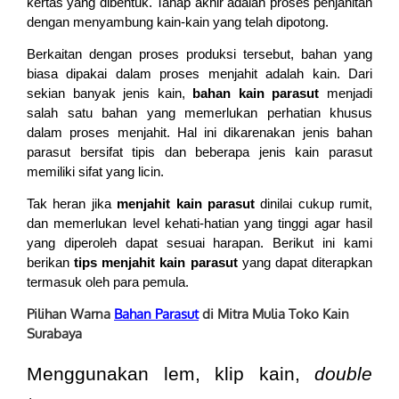
kertas yang dibentuk. Tahap akhir adalah proses penjahitan
dengan menyambung kain-kain yang telah dipotong.
Berkaitan dengan proses produksi tersebut, bahan yang
biasa dipakai dalam proses menjahit adalah kain. Dari
sekian banyak jenis kain,
bahan kain parasut
menjadi
salah satu bahan yang memerlukan perhatian khusus
dalam proses menjahit. Hal ini dikarenakan jenis bahan
parasut bersifat tipis dan beberapa jenis kain parasut
memiliki sifat yang licin.
Tak heran jika
menjahit kain parasut
dinilai cukup rumit,
dan memerlukan level kehati-hatian yang tinggi agar hasil
yang diperoleh dapat sesuai harapan. Berikut ini kami
berikan
tips menjahit kain parasut
yang dapat diterapkan
termasuk oleh para pemula.
Pilihan Warna
Bahan Parasut
di Mitra Mulia Toko Kain
Surabaya
Menggunakan lem, klip kain,
double