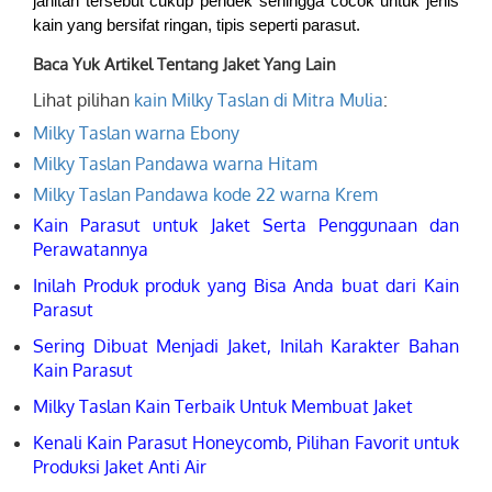
jahitan tersebut cukup pendek sehingga cocok untuk jenis
kain yang bersifat ringan, tipis seperti parasut.
Baca Yuk Artikel Tentang Jaket Yang Lain
Lihat pilihan
kain Milky Taslan di Mitra Mulia
:
Milky Taslan warna Ebony
Milky Taslan Pandawa warna Hitam
Milky Taslan Pandawa kode 22 warna Krem
Kain Parasut untuk Jaket Serta Penggunaan dan
Perawatannya
Inilah Produk produk yang Bisa Anda buat dari Kain
Parasut
Sering Dibuat Menjadi Jaket, Inilah Karakter Bahan
Kain Parasut
Milky Taslan Kain Terbaik Untuk Membuat Jaket
Kenali Kain Parasut Honeycomb, Pilihan Favorit untuk
Produksi Jaket Anti Air