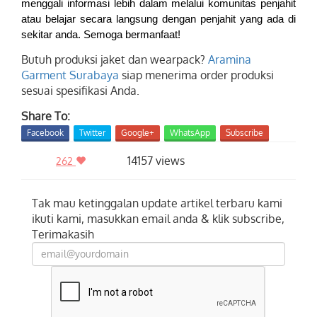
menggali informasi lebih dalam melalui komunitas penjahit
atau belajar secara langsung dengan penjahit yang ada di
sekitar anda. Semoga bermanfaat!
Butuh produksi jaket dan wearpack?
Aramina
Garment Surabaya
siap menerima order produksi
sesuai spesifikasi Anda.
Share To:
Facebook
Twitter
Google+
WhatsApp
Subscribe
14157 views
262
Tak mau ketinggalan update artikel terbaru kami
ikuti kami, masukkan email anda & klik subscribe,
Terimakasih