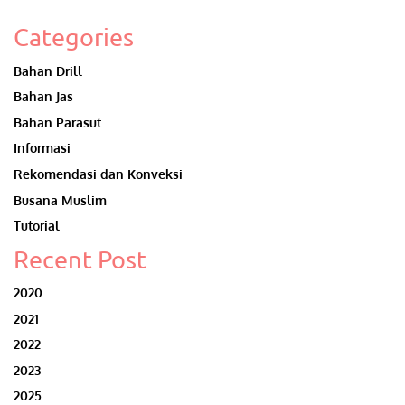
Categories
Bahan Drill
Bahan Jas
Bahan Parasut
Informasi
Rekomendasi dan Konveksi
Busana Muslim
Tutorial
Recent Post
2020
2021
2022
2023
2025