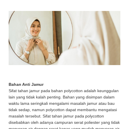
Bahan Anti Jamur
Sifat tahan jamur pada bahan polycotton adalah keunggulan
lain yang tidak kalah penting. Bahan yang disimpan dalam
waktu lama seringkali mengalami masalah jamur atau bau
tidak sedap, namun polycotton dapat membantu mengatasi
masalah tersebut. Sifat tahan jamur pada polycotton
disebabkan oleh adanya campuran serat poliester yang tidak
menyerap air dengan serat kapas yang mudah menyerap air.