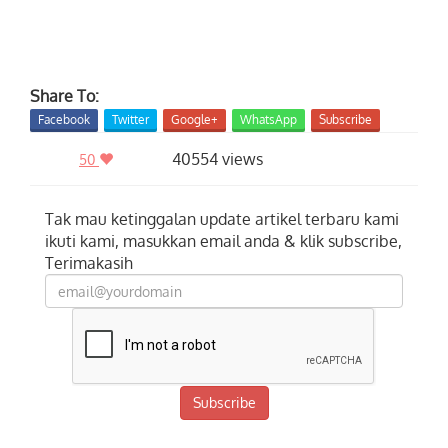
Share To:
Facebook
Twitter
Google+
WhatsApp
Subscribe
40554 views
50
Tak mau ketinggalan update artikel terbaru kami
ikuti kami, masukkan email anda & klik subscribe,
Terimakasih
Subscribe