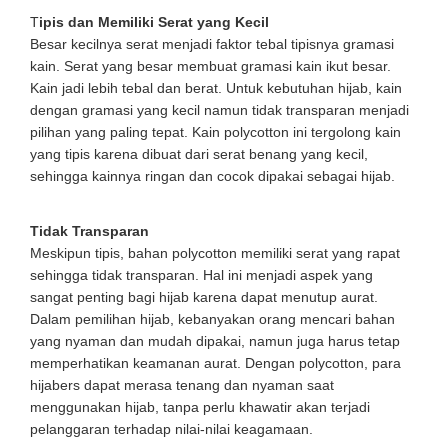
T
ipis dan Memiliki Serat yang Kecil
Besar kecilnya serat menjadi faktor tebal tipisnya gramasi
kain. Serat yang besar membuat gramasi kain ikut besar.
Kain jadi lebih tebal dan berat. Untuk kebutuhan hijab, kain
dengan gramasi yang kecil namun tidak transparan menjadi
pilihan yang paling tepat. Kain polycotton ini tergolong kain
yang tipis karena dibuat dari serat benang yang kecil,
sehingga kainnya ringan dan cocok dipakai sebagai hijab.
Tidak Transparan
Meskipun tipis, bahan polycotton memiliki serat yang rapat
sehingga tidak transparan. Hal ini menjadi aspek yang
sangat penting bagi hijab karena dapat menutup aurat.
Dalam pemilihan hijab, kebanyakan orang mencari bahan
yang nyaman dan mudah dipakai, namun juga harus tetap
memperhatikan keamanan aurat. Dengan polycotton, para
hijabers dapat merasa tenang dan nyaman saat
menggunakan hijab, tanpa perlu khawatir akan terjadi
pelanggaran terhadap nilai-nilai keagamaan.