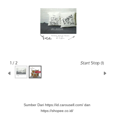
2 / 2
Start
Stop
(5)
Sumber Dari https://id.carousell.com/ dan
https://shopee.co.id/