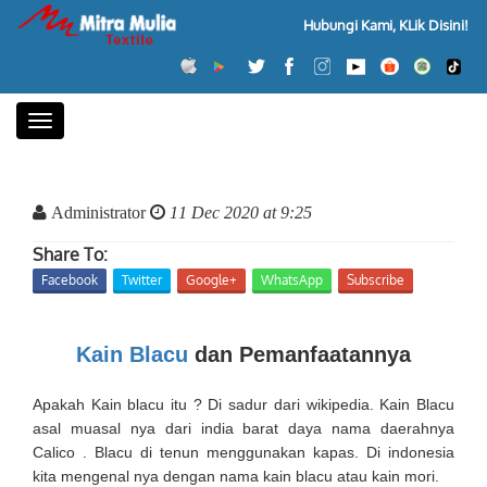
Hubungi Kami, KLik Disini!
Toggle
navigation
Administrator
11 Dec 2020 at 9:25
Share To:
Facebook
Twitter
Google+
WhatsApp
Subscribe
Kain Blacu
dan Pemanfaatannya
Apakah Kain blacu itu ? Di sadur dari wikipedia. Kain Blacu
asal muasal nya dari india barat daya nama daerahnya
Calico . Blacu di tenun menggunakan kapas. Di indonesia
kita mengenal nya dengan nama kain blacu atau kain mori.