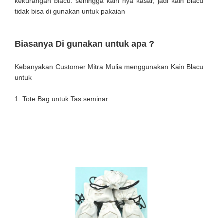
kekurangan blacu. sehingga kain nya kasar, jadi kain blacu
tidak bisa di gunakan untuk pakaian
Biasanya Di gunakan untuk apa ?
Kebanyakan Customer Mitra Mulia menggunakan Kain Blacu
untuk
1. Tote Bag untuk Tas seminar