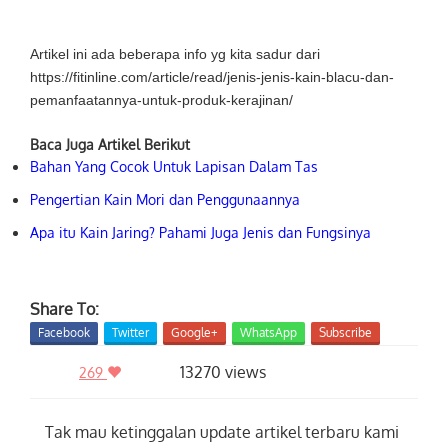
Artikel ini ada beberapa info yg kita sadur dari
https://fitinline.com/article/read/jenis-jenis-kain-blacu-dan-
pemanfaatannya-untuk-produk-kerajinan/
Baca Juga Artikel Berikut
Bahan Yang Cocok Untuk Lapisan Dalam Tas
Pengertian Kain Mori dan Penggunaannya
Apa itu Kain Jaring? Pahami Juga Jenis dan Fungsinya
Share To:
Facebook
Twitter
Google+
WhatsApp
Subscribe
13270 views
269
Tak mau ketinggalan update artikel terbaru kami