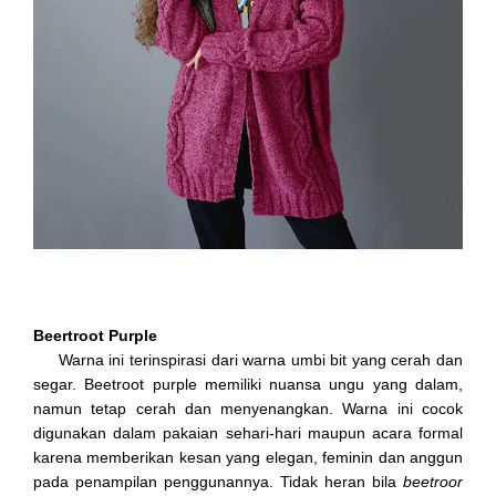
Beertroot Purple
Warna ini terinspirasi dari warna umbi bit yang cerah dan
segar. Beetroot purple memiliki nuansa ungu yang dalam,
namun tetap cerah dan menyenangkan. Warna ini cocok
digunakan dalam pakaian sehari-hari maupun acara formal
karena memberikan kesan yang elegan, feminin dan anggun
pada penampilan penggunannya. Tidak heran bila
beetroor