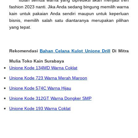
fashion 2023 nanti. Jika Anda sedang bingung memilih warna
kain untuk pakaian Anda sendiri maupun untuk keperluan
bisnis, memilih salah satu diantaranya merupakan pilihan
yang tepat.
Rekomendasi
Bahan Celana Kulot Unione Drill
Di Mitra
Mulia Toko Kain Surabaya
Unione Kode 134MD Warna Coklat
Unione Kode 723 Warna Merah Maroon
Unione Kode 574C Warna Hijau
Unione Kode 312GT Warna Dongker SMP
Unione Kode 193 Warna Coklat