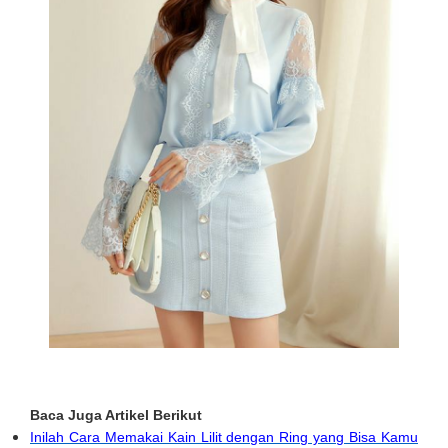
Baca Juga Artikel Berikut
Inilah Cara Memakai Kain Lilit dengan Ring yang Bisa Kamu