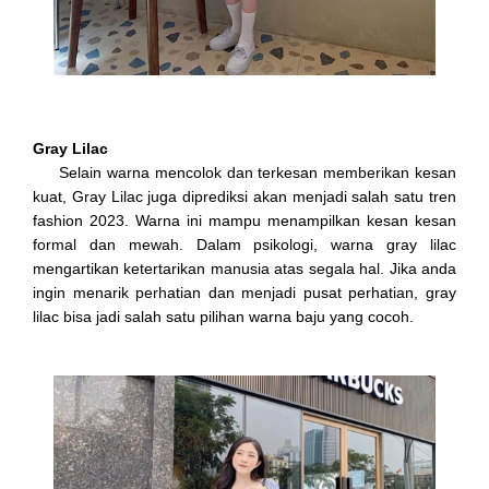
Gray Lilac
Selain warna mencolok dan terkesan memberikan kesan
kuat, Gray Lilac juga diprediksi akan menjadi salah satu tren
fashion 2023. Warna ini mampu menampilkan kesan kesan
formal dan mewah. Dalam psikologi, warna gray lilac
mengartikan ketertarikan manusia atas segala hal. Jika anda
ingin menarik perhatian dan menjadi pusat perhatian, gray
lilac bisa jadi salah satu pilihan warna baju yang cocoh.