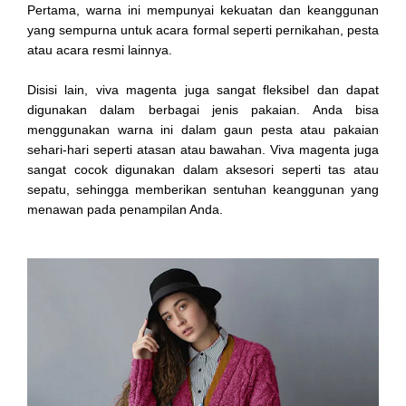
Pertama, warna ini mempunyai kekuatan dan keanggunan
yang sempurna untuk acara formal seperti pernikahan, pesta
atau acara resmi lainnya.
Disisi lain, viva magenta juga sangat fleksibel dan dapat
digunakan dalam berbagai jenis pakaian. Anda bisa
menggunakan warna ini dalam gaun pesta atau pakaian
sehari-hari seperti atasan atau bawahan. Viva magenta juga
sangat cocok digunakan dalam aksesori seperti tas atau
sepatu, sehingga memberikan sentuhan keanggunan yang
menawan pada penampilan Anda.