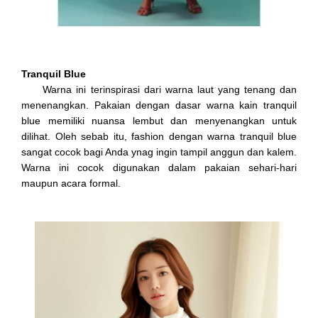
Tranquil Blue
Warna ini terinspirasi dari warna laut yang tenang dan
menenangkan. Pakaian dengan dasar warna kain tranquil
blue memiliki nuansa lembut dan menyenangkan untuk
dilihat. Oleh sebab itu, fashion dengan warna tranquil blue
sangat cocok bagi Anda ynag ingin tampil anggun dan kalem.
Warna ini cocok digunakan dalam pakaian sehari-hari
maupun acara formal.