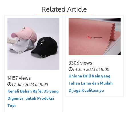
Related Article
3306 views
14 Jun 2023 at 8:00
Unione Drill Kain yang
14157 views
Tahan Lama dan Mudah
17 Jun 2023 at 8:00
Dijaga Kualitasnya
Kenali Bahan Rafel DS yang
Digemari untuk Produksi
Topi