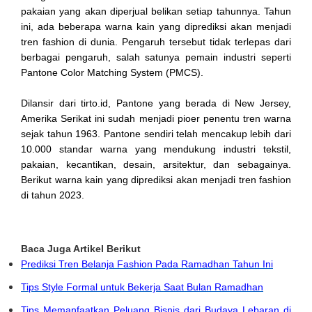
pakaian yang akan diperjual belikan setiap tahunnya. Tahun
ini, ada beberapa warna kain yang diprediksi akan menjadi
tren fashion di dunia. Pengaruh tersebut tidak terlepas dari
berbagai pengaruh, salah satunya pemain industri seperti
Pantone Color Matching System (PMCS).
Dilansir dari tirto.id, Pantone yang berada di New Jersey,
Amerika Serikat ini sudah menjadi pioer penentu tren warna
sejak tahun 1963. Pantone sendiri telah mencakup lebih dari
10.000 standar warna yang mendukung industri tekstil,
pakaian, kecantikan, desain, arsitektur, dan sebagainya.
Berikut warna kain yang diprediksi akan menjadi tren fashion
di tahun 2023.
Baca Juga Artikel Berikut
Prediksi Tren Belanja Fashion Pada Ramadhan Tahun Ini
Tips Style Formal untuk Bekerja Saat Bulan Ramadhan
Tips Memanfaatkan Peluang Bisnis dari Budaya Lebaran di