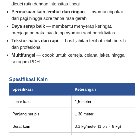
dicuci rutin dengan intensitas tinggi
Permukaan kain lembut dan ringan
— nyaman dipakai
dari pagi hingga sore tanpa rasa gerah
Daya serap baik
— membantu menyerap keringat,
menjaga pemakainya tetap nyaman saat beraktivitas
Tekstur halus dan rapi
— hasil jahitan terlihat lebih bersih
dan profesional
Multifungsi
— cocok untuk kemeja, celana, jaket, hingga
seragam PDH
Spesifikasi Kain
Spesifikasi
Keterangan
Lebar kain
1,5 meter
Panjang per pis
± 30 meter
Berat kain
0,3 kg/meter (1 pis ≈ 9 kg)