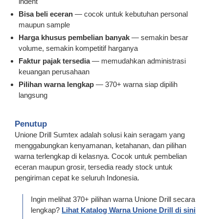
indent
Bisa beli eceran
— cocok untuk kebutuhan personal
maupun sample
Harga khusus pembelian banyak
— semakin besar
volume, semakin kompetitif harganya
Faktur pajak tersedia
— memudahkan administrasi
keuangan perusahaan
Pilihan warna lengkap
— 370+ warna siap dipilih
langsung
Penutup
Unione Drill Sumtex adalah solusi kain seragam yang
menggabungkan kenyamanan, ketahanan, dan pilihan
warna terlengkap di kelasnya. Cocok untuk pembelian
eceran maupun grosir, tersedia ready stock untuk
pengiriman cepat ke seluruh Indonesia.
Ingin melihat 370+ pilihan warna Unione Drill secara
lengkap?
Lihat Katalog Warna Unione Drill di sini