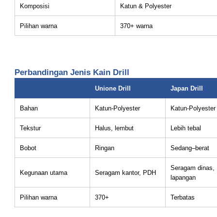
Komposisi
Katun & Polyester
Pilihan warna
370+ warna
Perbandingan Jenis Kain Drill
Unione Drill
Japan Drill
Bahan
Katun-Polyester
Katun-Polyester
Tekstur
Halus, lembut
Lebih tebal
Bobot
Ringan
Sedang–berat
Seragam dinas,
Kegunaan utama
Seragam kantor, PDH
lapangan
Pilihan warna
370+
Terbatas