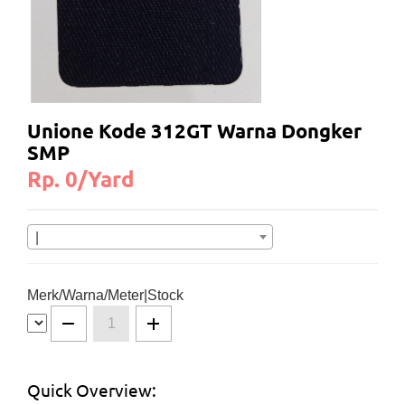
Unione Kode 312GT Warna Dongker
SMP
Rp. 0/Yard
|
Merk/Warna/Meter|Stock
Quick Overview: