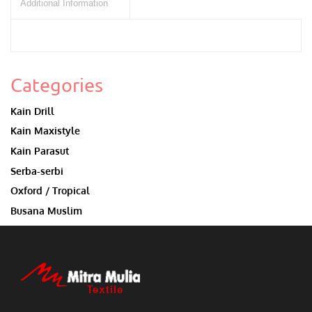
Additional Information
Categories
Kain Drill
Kain Maxistyle
Kain Parasut
Serba-serbi
Oxford / Tropical
Busana Muslim