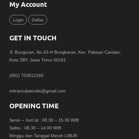
My Account
Login
Daftar
GET IN TOUCH
Jl. Bunguran, No.63-H Bongkaran, Kec. Pabean Cantian,
Kota SBY, Jawa Timur 60161
(081) 703812160
mitramuliatextile@gmail.com
OPENING TIME
Senin – Jum'at : 08.30 – 15.30 WIB
Sabtu : 08.30 – 14.00 WIB
Minggu dan Tanggal Merah LIBUR