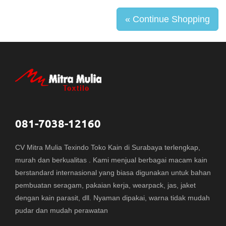
« Continue Shopping
081-7038-12160
CV Mitra Mulia Texindo Toko Kain di Surabaya terlengkap,
murah dan berkualitas . Kami menjual berbagai macam kain
berstandard internasional yang biasa digunakan untuk bahan
pembuatan seragam, pakaian kerja, wearpack, jas, jaket
dengan kain parasit, dll. Nyaman dipakai, warna tidak mudah
pudar dan mudah perawatan