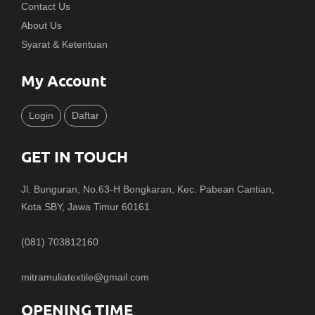
Contact Us
About Us
Syarat & Ketentuan
My Account
Login
Daftar
GET IN TOUCH
Jl. Bunguran, No.63-H Bongkaran, Kec. Pabean Cantian,
Kota SBY, Jawa Timur 60161
(081) 703812160
mitramuliatextile@gmail.com
OPENING TIME