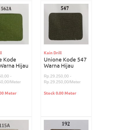
l
Kain Drill
e Kode
Unione Kode 547
Warna Hijau
Warna Hijau
0,00 -
Rp.29.250,00 -
50,00/Meter
Rp.29.250,00/Meter
.00 Meter
Stock 0.00 Meter