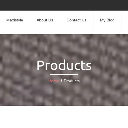
Maxistyle
About Us
Contact Us
My Blog
Products
Home
/
Products