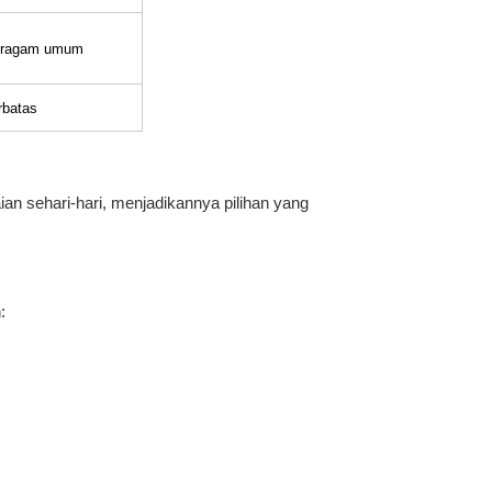
ragam umum
rbatas
n sehari-hari, menjadikannya pilihan yang
: