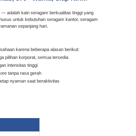
— adalah kain seragam berkualitas tinggi yang
ng khusus untuk kebutuhan seragam kantor, seragam
nyamanan sepanjang hari.
usahaan karena beberapa alasan berikut:
a pilihan korporat, semua tersedia
n intensitas tinggi
ore tanpa rasa gerah
tap nyaman saat beraktivitas