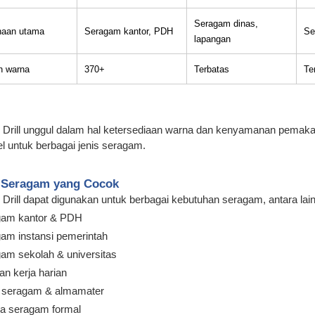
Seragam dinas,
aan utama
Seragam kantor, PDH
Se
lapangan
an warna
370+
Terbatas
Te
 Drill unggul dalam hal ketersediaan warna dan kenyamanan pemakaia
el untuk berbagai jenis seragam.
 Seragam yang Cocok
 Drill dapat digunakan untuk berbagai kebutuhan seragam, antara lain
gam kantor & PDH
am instansi pemerintah
am sekolah & universitas
an kerja harian
 seragam & almamater
a seragam formal