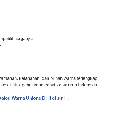
petitif harganya
n
amanan, ketahanan, dan pilihan warna terlengkap
tock untuk pengiriman cepat ke seluruh Indonesia.
talog Warna Unione Drill di sini →