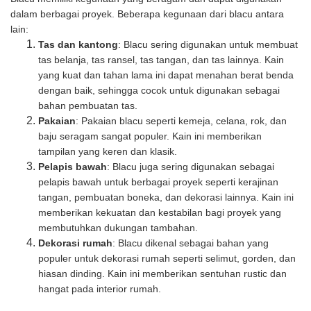
dalam berbagai proyek. Beberapa kegunaan dari blacu antara
lain:
Tas dan kantong
: Blacu sering digunakan untuk membuat
tas belanja, tas ransel, tas tangan, dan tas lainnya. Kain
yang kuat dan tahan lama ini dapat menahan berat benda
dengan baik, sehingga cocok untuk digunakan sebagai
bahan pembuatan tas.
Pakaian
: Pakaian blacu seperti kemeja, celana, rok, dan
baju seragam sangat populer. Kain ini memberikan
tampilan yang keren dan klasik.
Pelapis bawah
: Blacu juga sering digunakan sebagai
pelapis bawah untuk berbagai proyek seperti kerajinan
tangan, pembuatan boneka, dan dekorasi lainnya. Kain ini
memberikan kekuatan dan kestabilan bagi proyek yang
membutuhkan dukungan tambahan.
Dekorasi rumah
: Blacu dikenal sebagai bahan yang
populer untuk dekorasi rumah seperti selimut, gorden, dan
hiasan dinding. Kain ini memberikan sentuhan rustic dan
hangat pada interior rumah.