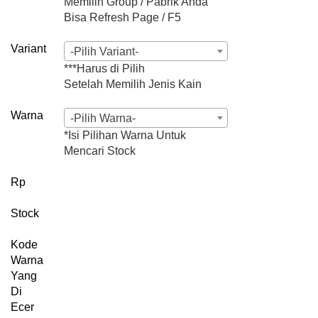
Memilih Group / Pabrik Anda
Bisa Refresh Page / F5
Variant
-Pilih Variant-
***Harus di Pilih
Setelah Memilih Jenis Kain
Warna
-Pilih Warna-
*Isi Pilihan Warna Untuk
Mencari Stock
Rp
Stock
Kode
Warna
Yang
Di
Ecer