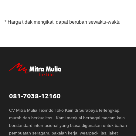
* Harga tidak mengikat, dapat berubah sewaktu-waktu
081-7038-12160
CV Mitra Mulia Texindo Toko Kain di Surabaya terlengkap,
murah dan berkualitas . Kami menjual berbagai macam kain
berstandard internasional yang biasa digunakan untuk bahan
pembuatan seragam, pakaian kerja, wearpack, jas, jaket