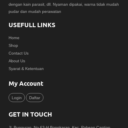
dengan kain parasit, dll. Nyaman dipakai, warna tidak mudah
pudar dan mudah perawatan
USEFULL LINKS
Home
Shop
Contact Us
About Us
Syarat & Ketentuan
My Account
Login
Daftar
GET IN TOUCH
Jl. Bunguran, No.63-H Bongkaran, Kec. Pabean Cantian,