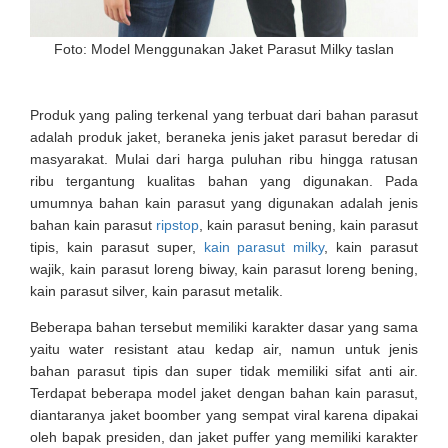
Foto: Model Menggunakan Jaket Parasut Milky taslan
Produk yang paling terkenal yang terbuat dari bahan parasut
adalah produk jaket, beraneka jenis jaket parasut beredar di
masyarakat. Mulai dari harga puluhan ribu hingga ratusan
ribu tergantung kualitas bahan yang digunakan. Pada
umumnya bahan kain parasut yang digunakan adalah jenis
bahan kain parasut
ripstop
, kain parasut bening, kain parasut
tipis, kain parasut super,
kain parasut milky
, kain parasut
wajik, kain parasut loreng biway, kain parasut loreng bening,
kain parasut silver, kain parasut metalik.
Beberapa bahan tersebut memiliki karakter dasar yang sama
yaitu water resistant atau kedap air, namun untuk jenis
bahan parasut tipis dan super tidak memiliki sifat anti air.
Terdapat beberapa model jaket dengan bahan kain parasut,
diantaranya jaket boomber yang sempat viral karena dipakai
oleh bapak presiden, dan jaket puffer yang memiliki karakter