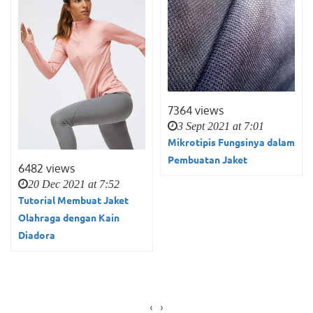
7364 views
3 Sept 2021 at 7:01
Mikrotipis Fungsinya dalam
Pembuatan Jaket
6482 views
20 Dec 2021 at 7:52
Tutorial Membuat Jaket
Olahraga dengan Kain
Diadora
‹
›