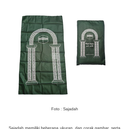
Foto : Sajadah
Sajadah memiliki beberapa ukuran, dan corak gambar, serta