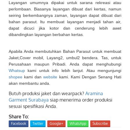
Layangan umumnya dipakai untuk sarana rekreasi atau
perlombaan. Biasanya layangan dibuat dari kertas, namun
seiring berkembangnya zaman, layangan dapat dibuat dari
bahan parasut. Itu membuat layangan menjadi tahan air,
dapat dicuci jika kotor dan cenderung lebih awet
dibandingkan layangan berbahan kertas.
Apabila Anda membutuhkan Bahan Parasut untuk membuat
Jaket,Cover mobil, Layang2, umbul2 bendera. Tas, untuk
Perusahaan maupun Pribadi. Anda dapat menghubungi
Whatsup
kami untuk info lebih lanjut. Atau mengunjungi
shopee
kami dan
website
kami. Kami Dengan Senang Hati
akan membantu anda.
Butuh produksi jaket dan wearpack?
Aramina
Garment Surabaya
siap menerima order produksi
sesuai spesifikasi Anda.
Share To:
Facebook
Twitter
Google+
WhatsApp
Subscribe