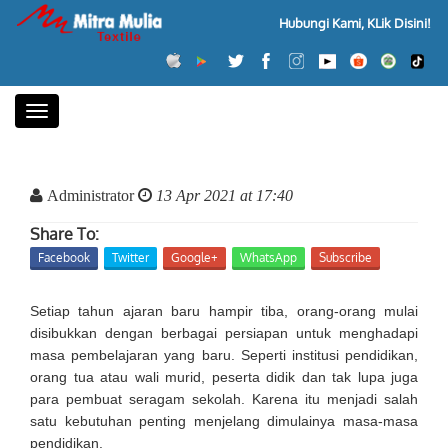
Hubungi Kami, KLik Disini!
Toggle
navigation
Administrator
13 Apr 2021 at 17:40
Share To:
Facebook
Twitter
Google+
WhatsApp
Subscribe
Setiap tahun ajaran baru hampir tiba, orang-orang mulai
disibukkan dengan berbagai persiapan untuk menghadapi
masa pembelajaran yang baru. Seperti institusi pendidikan,
orang tua atau wali murid, peserta didik dan tak lupa juga
para pembuat seragam sekolah. Karena itu menjadi salah
satu kebutuhan penting menjelang dimulainya masa-masa
pendidikan.