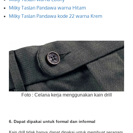
Milky Taslan Pandawa warna Hitam
Milky Taslan Pandawa kode 22 warna Krem
Foto : Celana kerja menggunakan kain drill
6.
Dapat dipakai untuk formal dan informal
Kain drill tidak hanya dapat dipakai untuk membuat seragam,