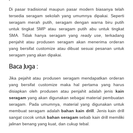
Di pasar tradisional maupun pasar modern biasanya telah
tersedia seragam sekolah yang umumnya dipakai. Seperti
seragam merah putih, seragam dengan warna biru putih
untuk tingkat SMP atau seragam putih abu untuk tingkat
SMA. Tidak hanya seragam yang
ready use
, terkadang
penjahit atau produsen seragam akan menerima orderan
yang bersifat customize atau dibuat sesuai pesanan untuk
seragam yang akan dipakai.
Baca Juga :
Jika pejahit atau produsen seragam mendapatkan orderan
yang bersifat customize maka hal pertama yang harus
disiapkan oleh produsen atau penjahit adalah jenis
kain
seragam
yang akan digunakan sebagai material pembuatan
seragam. Pada umumnya, material yang digunakan untuk
membuat seragam adalah
bahan kain drill
. Jenis kain drill
sangat cocok untuk
bahan seragam
sebab kain drill memiliki
jalinan benang yang kuat, dan cukup tebal.