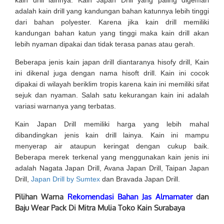
kain drill lainnya. Kain Japan Drill yang paling digemari
adalah kain drill yang kandungan bahan katunnya lebih tinggi
dari bahan polyester. Karena jika kain drill memiliki
kandungan bahan katun yang tinggi maka kain drill akan
lebih nyaman dipakai dan tidak terasa panas atau gerah.
Beberapa jenis kain japan drill diantaranya hisofy drill, Kain
ini dikenal juga dengan nama hisoft drill. Kain ini cocok
dipakai di wilayah beriklim tropis karena kain ini memiliki sifat
sejuk dan nyaman. Salah satu kekurangan kain ini adalah
variasi warnanya yang terbatas.
Kain Japan Drill memiliki harga yang lebih mahal
dibandingkan jenis kain drill lainya. Kain ini mampu
menyerap air ataupun keringat dengan cukup baik.
Beberapa merek terkenal yang menggunakan kain jenis ini
adalah Nagata Japan Drill, Avana Japan Drill, Taipan Japan
Drill,
Japan Drill by Sumtex
dan Bravada Japan Drill.
Pilihan Warna
Rekomendasi Bahan Jas Almamater
dan
Baju Wear Pack Di Mitra Mulia Toko Kain Surabaya