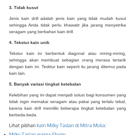
3.
Tidak kusut
Jenis kain drill adalah jenis kain yang tidak mudah kusut
sehingga Anda tidak perlu khawatir jika jarang menyetrika
seragam yang berbahan kain drill.
4.
Tekstur kain unik
Tekstur kain ini berbentuk diagonal atau miring-miring,
sehingga akan membuat sebagian orang merasa tertarik
dengan kain ini. Tesktur kain seperti itu jarang ditemui pada
kain lain.
5.
Banyak variasi tingkat ketebalan
Kelebihan yang ini dapat menjadi solusi bagi konsumen yang
tidak ingin memakai seragam atau pakai yang terlalu tebal,
karena kain drill memiliki beberapa tingkat ketebalan yang
berbeda-beda.
Lihat pilihan
kain Milky Taslan di Mitra Mulia
:
Milky Taslan warna Ebony