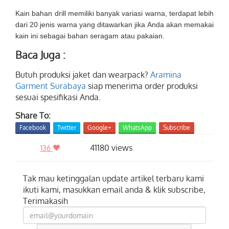
Kain bahan drill memiliki banyak variasi warna, terdapat lebih
dari 20 jenis warna yang ditawarkan jika Anda akan memakai
kain ini sebagai bahan seragam atau pakaian.
Baca Juga :
Butuh produksi jaket dan wearpack?
Aramina
Garment Surabaya
siap menerima order produksi
sesuai spesifikasi Anda.
Share To:
Facebook
Twitter
Google+
WhatsApp
Subscribe
41180 views
136
Tak mau ketinggalan update artikel terbaru kami
ikuti kami, masukkan email anda & klik subscribe,
Terimakasih