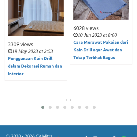
6028 views
10 Jun 2023 at 8:00
Cara Merawat Pakaian dari
3309 views
Kain Drill agar Awet dan
19 May 2023 at 2:53
Tetap Terlihat Bagus
Penggunaan Kain Drill
dalam Dekorasi Rumah dan
Interior
‹
›
© 2020 - 2026 CV Mitra