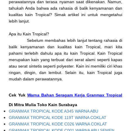
perawatannya dan terasa nyaman saat dikenakan. Namun,
tahukah Anda bahwa ada rahasia di balik kenyamanan dan
kualitas kain Tropical? Simak artikel ini untuk mengetahui
lebih lanjut.
Apa itu Kain Tropical?
Sebelum membahas lebih lanjut tentang rahasia di
balik kenyamanan dan kualitas kain Tropical, mari kita
pahami terlebih dahulu apa itu kain Tropical. Kain Tropical
merupakan kain yang terbuat dari serat alami seperti kapas
atau serat sintetis seperti polyester. Kain ini memiliki ciri khas
ringan, dingin, dan lembut. Selain itu, kain Tropical juga
mudah dalam perawatannya.
Cek Yuk
Warna Bahan Seragam Kerja Granmax Tropical
Di Mitra Mulia Toko Kain Surabaya
GRANMAX TROPICAL KODE A345 WARNA ABU
GRANMAX TROPICAL KODE 119T WARNA COKLAT
GRANMAX TROPICAL KODE C026 WARNA COKLAT
GRANMAX TROPICAL KODE C001 WARNA ABU SEMEN