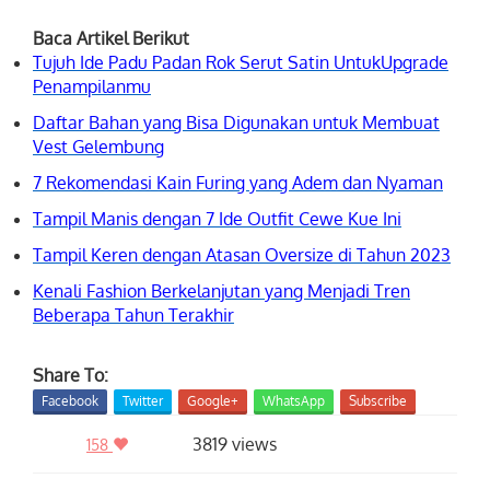
Baca Artikel Berikut
Tujuh Ide Padu Padan Rok Serut Satin UntukUpgrade
Penampilanmu
Daftar Bahan yang Bisa Digunakan untuk Membuat
Vest Gelembung
7 Rekomendasi Kain Furing yang Adem dan Nyaman
Tampil Manis dengan 7 Ide Outfit Cewe Kue Ini
Tampil Keren dengan Atasan Oversize di Tahun 2023
Kenali Fashion Berkelanjutan yang Menjadi Tren
Beberapa Tahun Terakhir
Share To:
Facebook
Twitter
Google+
WhatsApp
Subscribe
3819 views
158