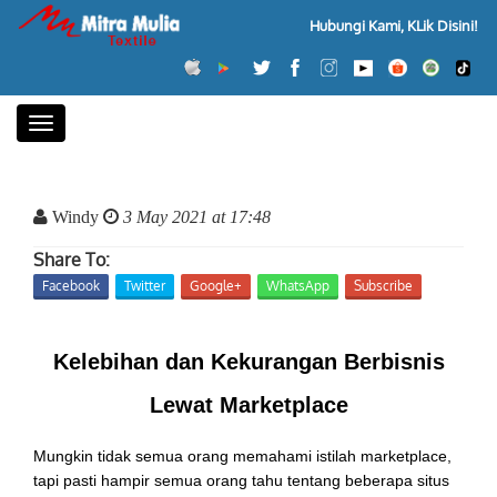
Hubungi Kami, KLik Disini!
Toggle
navigation
Windy
3 May 2021 at 17:48
Share To:
Facebook
Twitter
Google+
WhatsApp
Subscribe
Kelebihan dan Kekurangan Berbisnis
Lewat Marketplace
Mungkin tidak semua orang memahami istilah marketplace,
tapi pasti hampir semua orang tahu tentang beberapa situs