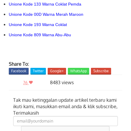
Unione Kode 133 Warna Coklat Pemda
Unione Kode 00D Warna Merah Maroon
Unione Kode 193 Warna Coklat
Unione Kode 809 Warna Abu-Abu
Share To:
Facebook
Twitter
Google+
WhatsApp
Subscribe
8483 views
76
Tak mau ketinggalan update artikel terbaru kami
ikuti kami, masukkan email anda & klik subscribe,
Terimakasih