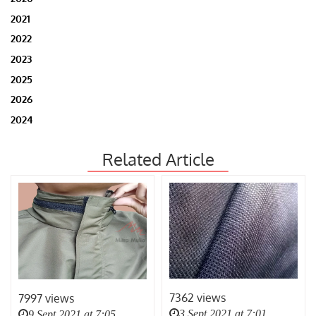
2021
2022
2023
2025
2026
2024
Related Article
7362 views
7997 views
3 Sept 2021 at 7:01
9 Sept 2021 at 7:05