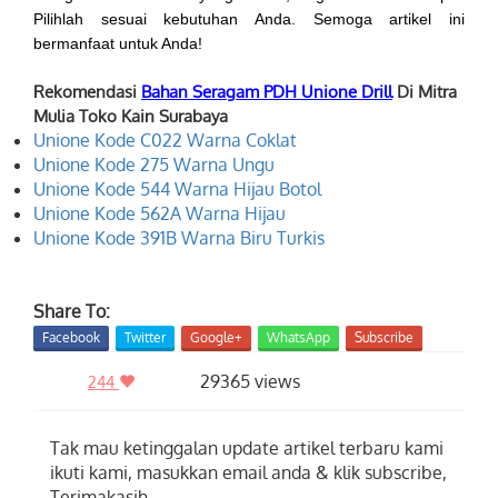
Pilihlah sesuai kebutuhan Anda. Semoga artikel ini
bermanfaat untuk Anda!
Rekomendasi
Bahan Seragam PDH Unione Drill
Di Mitra
Mulia Toko Kain Surabaya
Unione Kode C022 Warna Coklat
Unione Kode 275 Warna Ungu
Unione Kode 544 Warna Hijau Botol
Unione Kode 562A Warna Hijau
Unione Kode 391B Warna Biru Turkis
Share To:
Facebook
Twitter
Google+
WhatsApp
Subscribe
29365 views
244
Tak mau ketinggalan update artikel terbaru kami
ikuti kami, masukkan email anda & klik subscribe,
Terimakasih