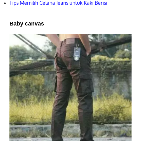
Tips Memilih Celana Jeans untuk Kaki Berisi
Baby canvas