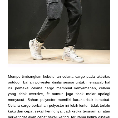
Mempertimbangkan kebutuhan celana cargo pada aktivitas
outdoor, bahan polyester dinilai sesuai untuk menjawab hal
itu. pemakai celana cargo membuat kenyamanan, celana
yang tidak oversize, fit namun juga tidak melar apalagi
menyusut. Bahan polyester memiliki karakteristik tersebut.
Celana cargo berbahan polyester ini lebih lentur, tidak terlalu
kaku dan cepat sekali keringnya. Jadi ketika tersiram air atau
berkeringat akan cepat sekali kering, terutama ketika dipakai