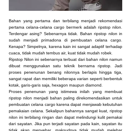
Bahan yang pertama dan terbilang menjadi rekomendasi
pertama celana-celana cargo bermerk adalah ripstop nilon.
Terdengar asing? Sebenarnya tidak. Bahan ripstop nilon in
sudah menjadi primadona di pembuatan celana cargo.
Kenapa? Simpelnya, karena kain ini sangat adaptif terhadap
cuaca, tidak mudah tembus air, kuat tidak mudah robek.
Ripstop Nilon ini sebenarnya terbuat dari bahan nilon namun
dibuat menggunakan satu teknik bernama ripstop. Jadi
proses penenunan benang nilonnya berlapis hingga tiga,
sangat rapat dan memiliki beberapa varian seperti berbentuk
kotak, garis-garis saja, hexagon maupun diamond.
Proses penenunan yang istimewa inilah yang membuat
ripstop nilon menjadi bahan paling direkomendasikan untuk
pembuatan celana cargo karena dapat menjawab kebutuhan
pemakaian celana. Sekalipun bahannya sangat kuat, ripstop
nilon ini terbilang ringan dan dapat melindungi kulit pemakai
dari sayatan. Jika pun terjadi sayatan pada kain, sayatan itu
tidak akan menyebar, maksudnya tidak mudah melebar