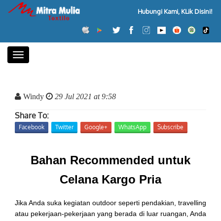
Hubungi Kami, KLik Disini!
Toggle
navigation
Windy
29 Jul 2021 at 9:58
Share To:
Facebook
Twitter
Google+
WhatsApp
Subscribe
Bahan Recommended untuk
Celana Kargo Pria
Jika Anda suka kegiatan outdoor seperti pendakian, travelling
atau pekerjaan-pekerjaan yang berada di luar ruangan, Anda