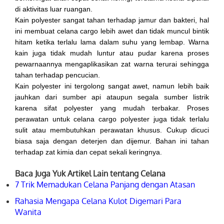
di aktivitas luar ruangan.
Kain polyester sangat tahan terhadap jamur dan bakteri, hal
ini membuat celana cargo lebih awet dan tidak muncul bintik
hitam ketika terlalu lama dalam suhu yang lembap. Warna
kain juga tidak mudah luntur atau pudar karena proses
pewarnaannya mengaplikasikan zat warna terurai sehingga
tahan terhadap pencucian.
Kain polyester ini tergolong sangat awet, namun lebih baik
jauhkan dari sumber api ataupun segala sumber listrik
karena sifat polyester yang mudah terbakar. Proses
perawatan untuk celana cargo polyester juga tidak terlalu
sulit atau membutuhkan perawatan khusus. Cukup dicuci
biasa saja dengan deterjen dan dijemur. Bahan ini tahan
terhadap zat kimia dan cepat sekali keringnya.
Baca Juga Yuk Artikel Lain tentang Celana
7 Trik Memadukan Celana Panjang dengan Atasan
Rahasia Mengapa Celana Kulot Digemari Para
Wanita