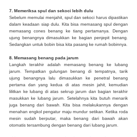
7. Memeriksa spul dan sekoci lebih dulu
Sebelum memulai menjahit, spul dan sekoci harus dipastikan
dalam keadaan siap dulu. Kita bisa memasang spul dengan
memasang cones benang ke tiang pertamanya. Dengan
ujung benangnya dimasukkan ke bagian penjepit benang.
Sedangkan untuk bobin bisa kita pasang ke rumah bobinnya.
8. Memasang benang pada jarum
Langkah terakhir adalah memasang benang ke lubang
jarum. Tempatkan gulungan benang di tempatnya, tarik
ujung benangnya lalu dimasukkan ke penetral benang
pertama dan yang kedua di atas mesin jahit, kemudian
lilitkan ke lubang di atas sekrup jarum dan bagian terakhir
masukkan ke lubang jarum.
Setelahnya kita butuh menarik
juga benang dari bawah. Kita bisa melakukannya dengan
menahan engkol pengatur maju mundur setikan. Ketika roda
mesin sudah berputar, maka benang dari bawah akan
otomatis tersambung dengan benang dari lubang jarum.