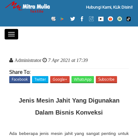
Hubungi Kami, KLik Disini!
Toggle
navigation
Administrator
7 Apr 2021 at 17:39
Share To:
Facebook
Twitter
Google+
WhatsApp
Subscribe
Jenis Mesin Jahit Yang Digunakan
Dalam Bisnis Konveksi
Ada beberapa jenis mesin jahit yang sangat penting untuk