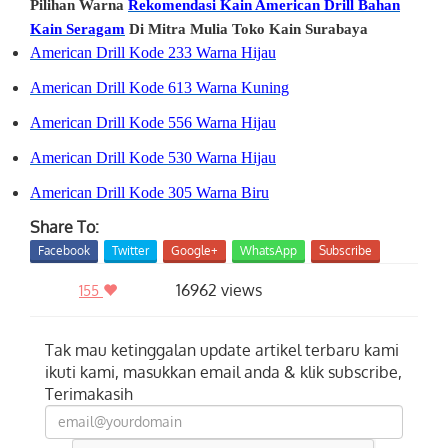
Pilihan Warna
Rekomendasi Kain American Drill Bahan
Kain Seragam
Di Mitra Mulia Toko Kain Surabaya
American Drill Kode 233 Warna Hijau
American Drill Kode 613 Warna Kuning
American Drill Kode 556 Warna Hijau
American Drill Kode 530 Warna Hijau
American Drill Kode 305 Warna Biru
Share To:
Facebook
Twitter
Google+
WhatsApp
Subscribe
16962 views
155
Tak mau ketinggalan update artikel terbaru kami
ikuti kami, masukkan email anda & klik subscribe,
Terimakasih