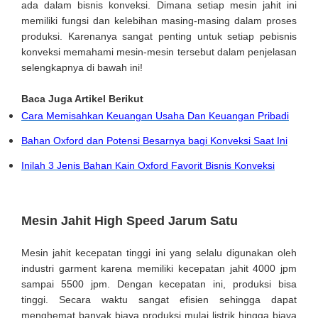
ada dalam bisnis konveksi. Dimana setiap mesin jahit ini
memiliki fungsi dan kelebihan masing-masing dalam proses
produksi. Karenanya sangat penting untuk setiap pebisnis
konveksi memahami mesin-mesin tersebut dalam penjelasan
selengkapnya di bawah ini!
Baca Juga Artikel Berikut
Cara Memisahkan Keuangan Usaha Dan Keuangan Pribadi
Bahan Oxford dan Potensi Besarnya bagi Konveksi Saat Ini
Inilah 3 Jenis Bahan Kain Oxford Favorit Bisnis Konveksi
Mesin Jahit High Speed Jarum Satu
Mesin jahit kecepatan tinggi ini yang selalu digunakan oleh
industri garment karena memiliki kecepatan jahit 4000 jpm
sampai 5500 jpm. Dengan kecepatan ini, produksi bisa
tinggi. Secara waktu sangat efisien sehingga dapat
menghemat banyak biaya produksi mulai listrik hingga biaya