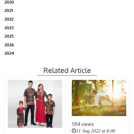
2020
2021
2022
2023
2025
2026
2024
Related Article
5114 views
11 Aug 2022 at 8:00