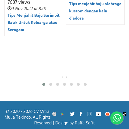
7687 views
Tips menjahit baju olahraga
9 Nov 2022 at 8:01
kustom dengan kain
Tips Menjahit Baju Sarimbit
diadora
Batik Untuk Keluarga atau
Seragam
‹
›
© 2020 - 2026 CV Mitra
Mulia Texindo. All Rights
Reserved | Design by Raffa Softt