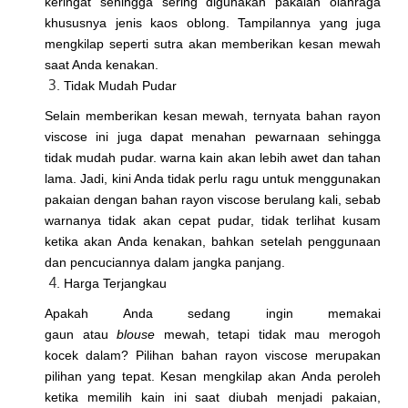
keringat sehingga sering digunakan pakaian olahraga
khususnya jenis kaos oblong. Tampilannya yang juga
mengkilap seperti sutra akan memberikan kesan mewah
saat Anda kenakan.
Tidak Mudah Pudar
Selain memberikan kesan mewah, ternyata bahan rayon
viscose ini juga dapat menahan pewarnaan sehingga
tidak mudah pudar. warna kain akan lebih awet dan tahan
lama. Jadi, kini Anda tidak perlu ragu untuk menggunakan
pakaian dengan bahan rayon viscose berulang kali, sebab
warnanya tidak akan cepat pudar, tidak terlihat kusam
ketika akan Anda kenakan, bahkan setelah penggunaan
dan pencuciannya dalam jangka panjang.
Harga Terjangkau
Apakah Anda sedang ingin memakai
gaun atau
blouse
mewah, tetapi tidak mau merogoh
kocek dalam? Pilihan bahan rayon viscose merupakan
pilihan yang tepat. Kesan mengkilap akan Anda peroleh
ketika memilih kain ini saat diubah menjadi pakaian,