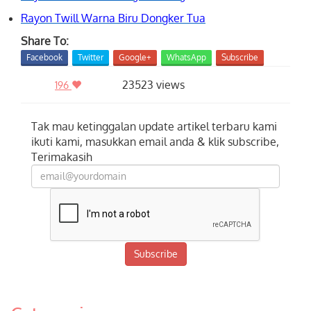
Rayon Twill Warna Biru Dongker Tua
Share To:
Facebook
Twitter
Google+
WhatsApp
Subscribe
23523 views
196
Tak mau ketinggalan update artikel terbaru kami
ikuti kami, masukkan email anda & klik subscribe,
Terimakasih
Subscribe