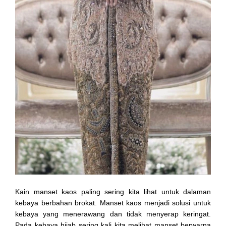
Kain manset kaos paling sering kita lihat untuk dalaman
kebaya berbahan brokat. Manset kaos menjadi solusi untuk
kebaya yang menerawang dan tidak menyerap keringat.
Pada kebaya hijab sering kali kita melihat manset berwarna