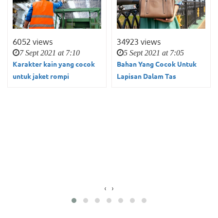
6052 views
34923 views
7 Sept 2021 at 7:10
5 Sept 2021 at 7:05
Karakter kain yang cocok
Bahan Yang Cocok Untuk
untuk jaket rompi
Lapisan Dalam Tas
‹
›