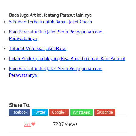
Baca Juga Artikel tentang Parasut lain nya
5 Pilihan Terbaik untuk Bahan Jaket Coach
Kain Parasut untuk Jaket Serta Penggunaan dan
Perawatannya
Tutorial Membuat Jaket Rafel
Inilah Produk produk yang Bisa Anda buat dari Kain Parasut
Kain Parasut untuk Jaket Serta Penggunaan dan
Perawatannya
Share To:
Facebook
Twitter
Google+
WhatsApp
Subscribe
7207 views
271