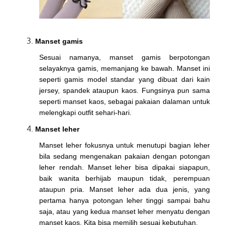
Manset gamis
Sesuai namanya, manset gamis berpotongan
selayaknya gamis, memanjang ke bawah. Manset ini
seperti gamis model standar yang dibuat dari kain
jersey, spandek ataupun kaos. Fungsinya pun sama
seperti manset kaos, sebagai pakaian dalaman untuk
melengkapi outfit sehari-hari.
Manset leher
Manset leher fokusnya untuk menutupi bagian leher
bila sedang mengenakan pakaian dengan potongan
leher rendah. Manset leher bisa dipakai siapapun,
baik wanita berhijab maupun tidak, perempuan
ataupun pria. Manset leher ada dua jenis, yang
pertama hanya potongan leher tinggi sampai bahu
saja, atau yang kedua manset leher menyatu dengan
manset kaos. Kita bisa memilih sesuai kebutuhan.