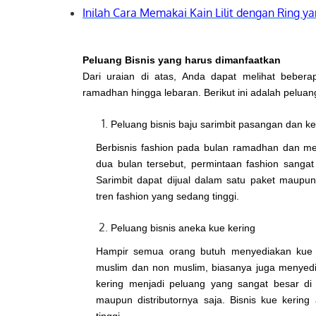
Inilah Cara Memakai Kain Lilit dengan Ring 
Peluang Bisnis yang harus dimanfaatkan
Dari uraian di atas, Anda dapat melihat beber
ramadhan hingga lebaran. Berikut ini adalah peluang
Peluang bisnis baju sarimbit pasangan dan k
Berbisnis fashion pada bulan ramadhan dan me
dua bulan tersebut, permintaan fashion sangat 
Sarimbit dapat dijual dalam satu paket maup
tren fashion yang sedang tinggi.
Peluang bisnis aneka kue kering
Hampir semua orang butuh menyediakan kue 
muslim dan non muslim, biasanya juga menyediak
kering menjadi peluang yang sangat besar di
maupun distributornya saja. Bisnis kue keri