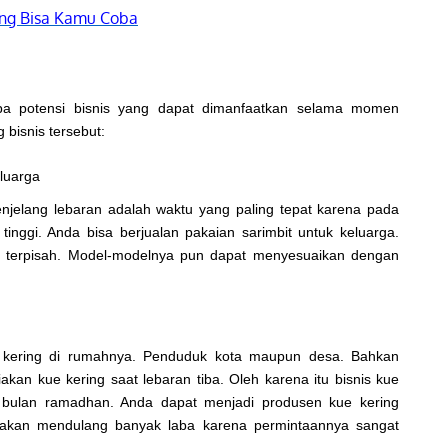
yang Bisa Kamu Coba
apa potensi bisnis yang dapat dimanfaatkan selama momen
 bisnis tersebut:
eluarga
njelang lebaran adalah waktu yang paling tepat karena pada
tinggi. Anda bisa berjualan pakaian sarimbit untuk keluarga.
un terpisah. Model-modelnya pun dapat menyesuaikan dengan
kering di rumahnya. Penduduk kota maupun desa. Bahkan
an kue kering saat lebaran tiba. Oleh karena itu bisnis kue
 bulan ramadhan. Anda dapat menjadi produsen kue kering
ng akan mendulang banyak laba karena permintaannya sangat