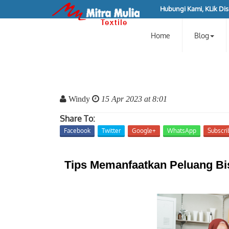
Hubungi Kami, KLik Disi
Home
Blog
Windy
15 Apr 2023 at 8:01
Share To:
Facebook
Twitter
Google+
WhatsApp
Subscri
Tips Memanfaatkan Peluang Bis