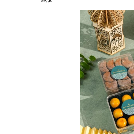
tinggi.