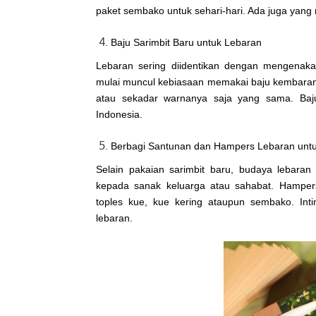
paket sembako untuk sehari-hari. Ada juga yan
Baju Sarimbit Baru untuk Lebaran
Lebaran sering diidentikan dengan mengenak
mulai muncul kebiasaan memakai baju kembaran 
atau sekadar warnanya saja yang sama. Baju 
Indonesia.
Berbagi Santunan dan Hampers Lebaran unt
Selain pakaian sarimbit baru, budaya lebaran
kepada sanak keluarga atau sahabat. Hamper
toples kue, kue kering ataupun sembako. Inti
lebaran.