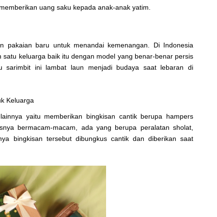
g memberikan uang saku kepada anak-anak yatim.
an pakaian baru untuk menandai kemenangan. Di Indonesia
satu keluarga baik itu dengan model yang benar-benar persis
sarimbit ini lambat laun menjadi budaya saat lebaran di
uk Keluarga
 lainnya yaitu memberikan bingkisan cantik berupa hampers
snya bermacam-macam, ada yang berupa peralatan sholat,
nya bingkisan tersebut dibungkus cantik dan diberikan saat