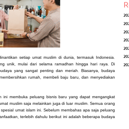
R
20
20
20
20
20
20
nantikan setiap umat muslim di dunia, termasuk Indonesia.
ng unik, mulai dari selama ramadhan hingga hari raya. Di
20
budaya yang sangat penting dan meriah. Biasanya, budaya
i membersihkan rumah, membeli baju baru, dan menyediakan
n ini membuka peluang bisnis baru yang dapat mengangkat
umat muslim saja melainkan juga di luar muslim. Semua orang
 spesial umat islam ini. Sebelum membahas apa saja peluang
nfaatkan, terlebih dahulu berikut ini adalah beberapa budaya