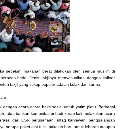
a sebelum makanan berat dilakukan oleh semua muslim di
berbeda-beda. Jenis takjilnya menyesuaikan dengan kuliner
toh takjil yang cukup populer adalah kolak dan kurma.
atim
k dengan acara-acara bakti sosial untuk yatim piatu. Berbagai
ah, atau bahkan komunitas pribadi kerap kali melakukan acara
rasal dari CSR perusahaan, infaq karyawan, penggalangan
ya berupa paket alat tulis, pakaian baru untuk lebaran ataupun