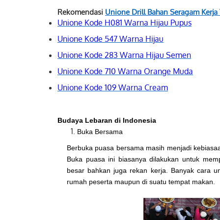
Rekomendasi
Unione Drill
Bahan Seragam Kerja 
Unione Kode H081 Warna Hijau Pupus
Unione Kode 547 Warna Hijau
Unione Kode 283 Warna Hijau Semen
Unione Kode 710 Warna Orange Muda
Unione Kode 109 Warna Cream
Budaya Lebaran di Indonesia
Buka Bersama
Berbuka puasa bersama masih menjadi kebiasaan 
Buka puasa ini biasanya dilakukan untuk mempe
besar bahkan juga rekan kerja. Banyak cara u
rumah peserta maupun di suatu tempat makan.