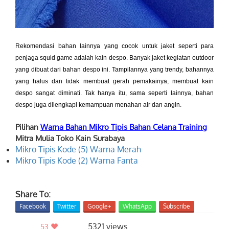
Rekomendasi bahan lainnya yang cocok untuk jaket seperti para
penjaga squid game adalah kain despo. Banyak jaket kegiatan outdoor
yang dibuat dari bahan despo ini. Tampilannya yang trendy, bahannya
yang halus dan tidak membuat gerah pemakainya, membuat kain
despo sangat diminati. Tak hanya itu, sama seperti lainnya, bahan
despo juga dilengkapi kemampuan menahan air dan angin.
Pilihan
Warna Bahan Mikro Tipis Bahan Celana Training
Mitra Mulia Toko Kain Surabaya
Mikro Tipis Kode (5) Warna Merah
Mikro Tipis Kode (2) Warna Fanta
Share To:
Facebook
Twitter
Google+
WhatsApp
Subscribe
5321 views
53