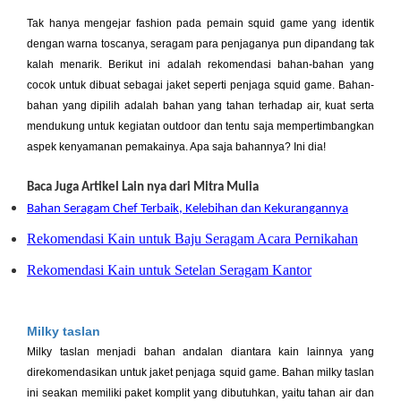
Tak hanya mengejar fashion pada pemain squid game yang identik
dengan warna toscanya, seragam para penjaganya pun dipandang tak
kalah menarik. Berikut ini adalah rekomendasi bahan-bahan yang
cocok untuk dibuat sebagai jaket seperti penjaga squid game. Bahan-
bahan yang dipilih adalah bahan yang tahan terhadap air, kuat serta
mendukung untuk kegiatan outdoor dan tentu saja mempertimbangkan
aspek kenyamanan pemakainya. Apa saja bahannya? Ini dia!
Baca Juga Artikel Lain nya dari Mitra Mulia
Bahan Seragam Chef Terbaik, Kelebihan dan Kekurangannya
Rekomendasi Kain untuk Baju Seragam Acara Pernikahan
Rekomendasi Kain untuk Setelan Seragam Kantor
Milky taslan
Milky taslan menjadi bahan andalan diantara kain lainnya yang
direkomendasikan untuk jaket penjaga squid game. Bahan milky taslan
ini seakan memiliki paket komplit yang dibutuhkan, yaitu tahan air dan