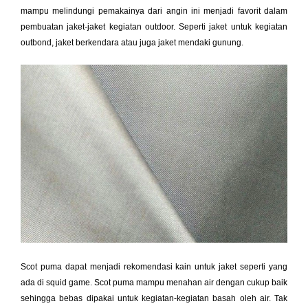
mampu melindungi pemakainya dari angin ini menjadi favorit dalam
pembuatan jaket-jaket kegiatan outdoor. Seperti jaket untuk kegiatan
outbond, jaket berkendara atau juga jaket mendaki gunung.
Scot puma dapat menjadi rekomendasi kain untuk jaket seperti yang
ada di squid game. Scot puma mampu menahan air dengan cukup baik
sehingga bebas dipakai untuk kegiatan-kegiatan basah oleh air. Tak