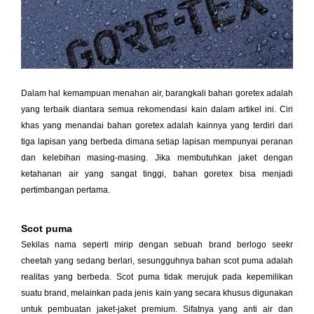
Dalam hal kemampuan menahan air, barangkali bahan goretex adalah
yang terbaik diantara semua rekomendasi kain dalam artikel ini. Ciri
khas yang menandai bahan goretex adalah kainnya yang terdiri dari
tiga lapisan yang berbeda dimana setiap lapisan mempunyai peranan
dan kelebihan masing-masing. Jika membutuhkan jaket dengan
ketahanan air yang sangat tinggi, bahan goretex bisa menjadi
pertimbangan pertama.
Scot puma
Sekilas nama seperti mirip dengan sebuah brand berlogo seekr
cheetah yang sedang berlari, sesungguhnya bahan scot puma adalah
realitas yang berbeda. Scot puma tidak merujuk pada kepemilikan
suatu brand, melainkan pada jenis kain yang secara khusus digunakan
untuk pembuatan jaket-jaket premium. Sifatnya yang anti air dan