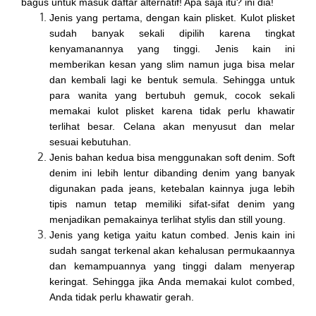
bagus untuk masuk daftar alternatif! Apa saja itu? ini dia!
Jenis yang pertama, dengan kain plisket. Kulot plisket
sudah banyak sekali dipilih karena tingkat
kenyamanannya yang tinggi. Jenis kain ini
memberikan kesan yang slim namun juga bisa melar
dan kembali lagi ke bentuk semula. Sehingga untuk
para wanita yang bertubuh gemuk, cocok sekali
memakai kulot plisket karena tidak perlu khawatir
terlihat besar. Celana akan menyusut dan melar
sesuai kebutuhan.
Jenis bahan kedua bisa menggunakan soft denim. Soft
denim ini lebih lentur dibanding denim yang banyak
digunakan pada jeans, ketebalan kainnya juga lebih
tipis namun tetap memiliki sifat-sifat denim yang
menjadikan pemakainya terlihat stylis dan still young.
Jenis yang ketiga yaitu katun combed. Jenis kain ini
sudah sangat terkenal akan kehalusan permukaannya
dan kemampuannya yang tinggi dalam menyerap
keringat. Sehingga jika Anda memakai kulot combed,
Anda tidak perlu khawatir gerah.