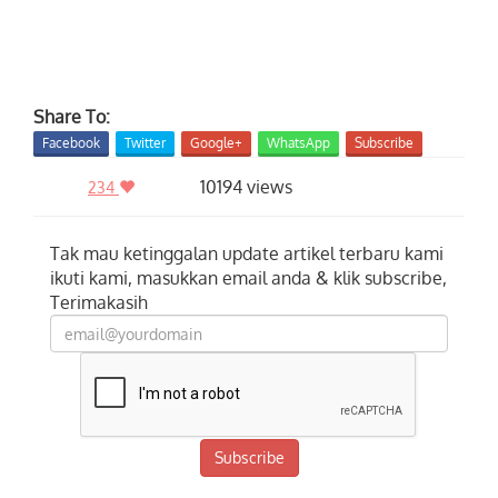
Share To:
Facebook
Twitter
Google+
WhatsApp
Subscribe
10194 views
234
Tak mau ketinggalan update artikel terbaru kami
ikuti kami, masukkan email anda & klik subscribe,
Terimakasih
Subscribe