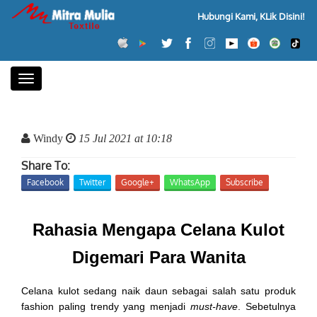
Hubungi Kami, KLik Disini!
Toggle
navigation
Windy
15 Jul 2021 at 10:18
Share To:
Facebook
Twitter
Google+
WhatsApp
Subscribe
Rahasia Mengapa Celana Kulot
Digemari Para Wanita
Celana kulot sedang naik daun sebagai salah satu produk
fashion paling trendy yang menjadi
must-have
. Sebetulnya