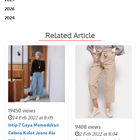
2026
2024
Related Article
19450 views
14 Feb 2022 at 8:09
Intip 7 Gaya Memadukan
9408 views
Celana Kulot Jeans Ala
2 Feb 2022 at 8:04