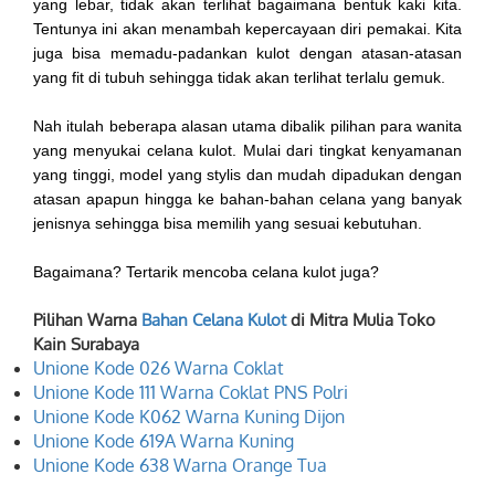
yang lebar, tidak akan terlihat bagaimana bentuk kaki kita.
Tentunya ini akan menambah kepercayaan diri pemakai. Kita
juga bisa memadu-padankan kulot dengan atasan-atasan
yang fit di tubuh sehingga tidak akan terlihat terlalu gemuk.
Nah itulah beberapa alasan utama dibalik pilihan para wanita
yang menyukai celana kulot. Mulai dari tingkat kenyamanan
yang tinggi, model yang stylis dan mudah dipadukan dengan
atasan apapun hingga ke bahan-bahan celana yang banyak
jenisnya sehingga bisa memilih yang sesuai kebutuhan.
Bagaimana? Tertarik mencoba celana kulot juga?
Pilihan Warna
Bahan Celana Kulot
di Mitra Mulia Toko
Kain Surabaya
Unione Kode 026 Warna Coklat
Unione Kode 111 Warna Coklat PNS Polri
Unione Kode K062 Warna Kuning Dijon
Unione Kode 619A Warna Kuning
Unione Kode 638 Warna Orange Tua