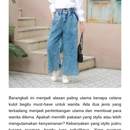
Barangkali ini menjadi alasan paling utama kenapa celana
kulot begitu
must-have
untuk wanita. Ada dua jenis yang
terkadang menjadi pertimbangan utama dan membuat para
wanita dilema. Apakah memilih pakaian yang stylis atau lebih
mengutamakan kenyamanan? Kebanyakan yang stylis justru
kurang nyaman, begitu juga sebaliknya. Yang nyaman