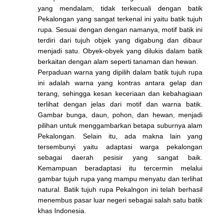
yang mendalam, tidak terkecuali dengan batik
Pekalongan yang sangat terkenal ini yaitu batik tujuh
rupa. Sesuai dengan dengan namanya, motif batik ini
terdiri dari tujuh objek yang digabung dan dibaur
menjadi satu. Obyek-obyek yang dilukis dalam batik
berkaitan dengan alam seperti tanaman dan hewan.
Perpaduan warna yang dipilih dalam batik tujuh rupa
ini adalah warna yang kontras antara gelap dan
terang, sehingga kesan keceriaan dan kebahagiaan
terlihat dengan jelas dari motif dan warna batik.
Gambar bunga, daun, pohon, dan hewan, menjadi
pilihan untuk menggambarkan betapa suburnya alam
Pekalongan. Selain itu, ada makna lain yang
tersembunyi yaitu adaptasi warga pekalongan
sebagai daerah pesisir yang sangat baik.
Kemampuan beradaptasi itu tercermin melalui
gambar tujuh rupa yang mampu menyatu dan terlihat
natural. Batik tujuh rupa Pekalngon ini telah berhasil
menembus pasar luar negeri sebagai salah satu batik
khas Indonesia.