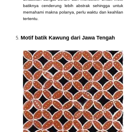
batiknya cenderung lebih abstrak sehingga untuk
memahami makna polanya, perlu waktu dan keahlian
tertentu.
Motif batik Kawung dari Jawa Tengah