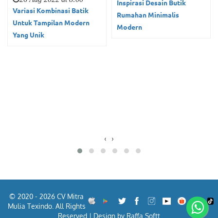
Inspirasi Desain Butik
Variasi Kombinasi Batik
Rumahan Minimalis
Untuk Tampilan Modern
Modern
Yang Unik
‹
›
© 2020 - 2026 CV Mitra
Mulia Texindo. All Rights
Reserved | Design by Raffa Softt