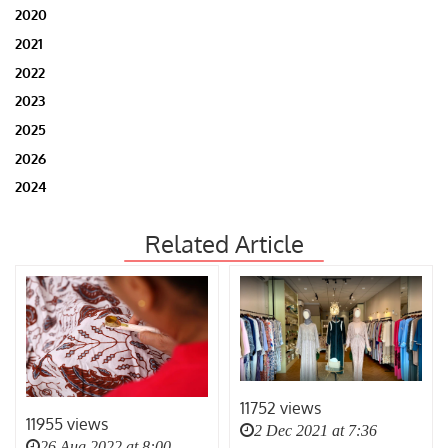
2020
2021
2022
2023
2025
2026
2024
Related Article
11752 views
11955 views
2 Dec 2021 at 7:36
26 Aug 2022 at 8:00