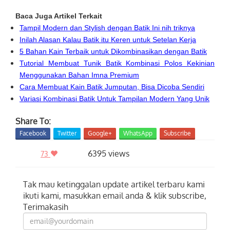
Baca Juga Artikel Terkait
Tampil Modern dan Stylish dengan Batik Ini nih triknya
Inilah Alasan Kalau Batik itu Keren untuk Setelan Kerja
5 Bahan Kain Terbaik untuk Dikombinasikan dengan Batik
Tutorial Membuat Tunik Batik Kombinasi Polos Kekinian
Menggunakan Bahan Imna Premium
Cara Membuat Kain Batik Jumputan, Bisa Dicoba Sendiri
Variasi Kombinasi Batik Untuk Tampilan Modern Yang Unik
Share To:
Facebook
Twitter
Google+
WhatsApp
Subscribe
6395 views
73
Tak mau ketinggalan update artikel terbaru kami
ikuti kami, masukkan email anda & klik subscribe,
Terimakasih