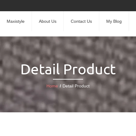
Maxistyle
About Us
Contact Us
My Blog
Detail Product
Home
/
Detail Product