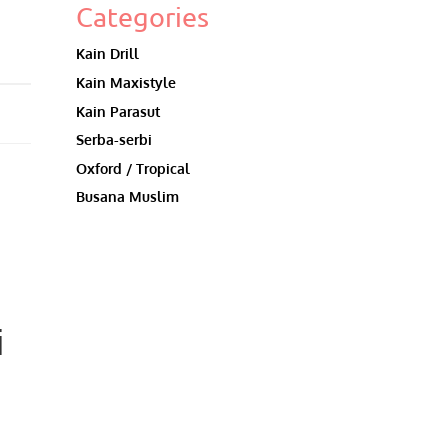
Categories
Kain Drill
Kain Maxistyle
Kain Parasut
Serba-serbi
Oxford / Tropical
Busana Muslim
i