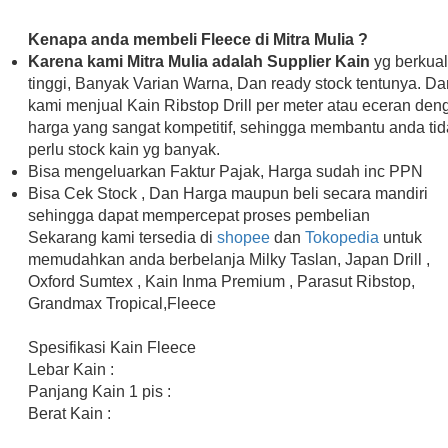
Kenapa anda membeli Fleece di Mitra Mulia ?
Karena kami Mitra Mulia adalah Supplier Kain
yg berkual
tinggi, Banyak Varian Warna, Dan ready stock tentunya. Da
kami menjual Kain Ribstop Drill per meter atau eceran den
harga yang sangat kompetitif, sehingga membantu anda tid
perlu stock kain yg banyak.
Bisa mengeluarkan Faktur Pajak, Harga sudah inc PPN
Bisa Cek Stock , Dan Harga maupun beli secara mandiri
sehingga dapat mempercepat proses pembelian
Sekarang kami tersedia di
shopee
dan
Tokopedia
untuk
memudahkan anda berbelanja Milky Taslan, Japan Drill ,
Oxford Sumtex , Kain Inma Premium , Parasut Ribstop,
Grandmax Tropical,Fleece
Spesifikasi Kain Fleece
Lebar Kain :
Panjang Kain 1 pis :
Berat Kain :