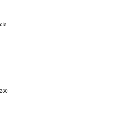
die
 280