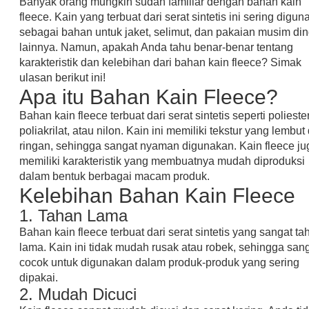
Banyak orang mungkin sudah familiar dengan bahan kain
fleece. Kain yang terbuat dari serat sintetis ini sering digu
sebagai bahan untuk jaket, selimut, dan pakaian musim din
lainnya. Namun, apakah Anda tahu benar-benar tentang
karakteristik dan kelebihan dari bahan kain fleece? Simak
ulasan berikut ini!
Apa itu Bahan Kain Fleece?
Bahan kain fleece terbuat dari serat sintetis seperti poliester
poliakrilat, atau nilon. Kain ini memiliki tekstur yang lembut
ringan, sehingga sangat nyaman digunakan. Kain fleece ju
memiliki karakteristik yang membuatnya mudah diproduksi
dalam bentuk berbagai macam produk.
Kelebihan Bahan Kain Fleece
1. Tahan Lama
Bahan kain fleece terbuat dari serat sintetis yang sangat ta
lama. Kain ini tidak mudah rusak atau robek, sehingga san
cocok untuk digunakan dalam produk-produk yang sering
dipakai.
2. Mudah Dicuci