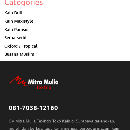
Categories
Kain Drill
Kain Maxistyle
Kain Parasut
Serba-serbi
Oxford / Tropical
Busana Muslim
081-7038-12160
CV Mitra Mulia Texindo Toko Kain di Surabaya terlengkap,
murah dan berkualitas . Kami menjual berbagai macam kain