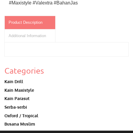
#Maxistyle #Valextra #BahanJas
Product Description
Additional Information
Categories
Kain Drill
Kain Maxistyle
Kain Parasut
Serba-serbi
Oxford / Tropical
Busana Muslim