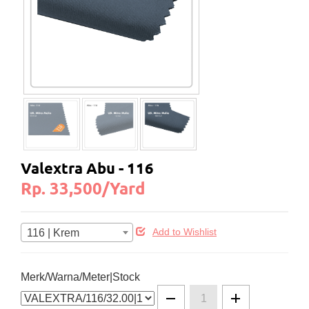
Valextra Abu - 116
Rp. 33,500/Yard
116 | Krem
Add to Wishlist
Merk/Warna/Meter|Stock