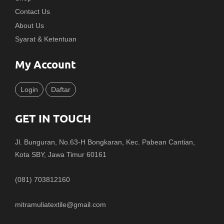
Contact Us
About Us
Syarat & Ketentuan
My Account
Login
Daftar
GET IN TOUCH
Jl. Bunguran, No.63-H Bongkaran, Kec. Pabean Cantian,
Kota SBY, Jawa Timur 60161
(081) 703812160
mitramuliatextile@gmail.com