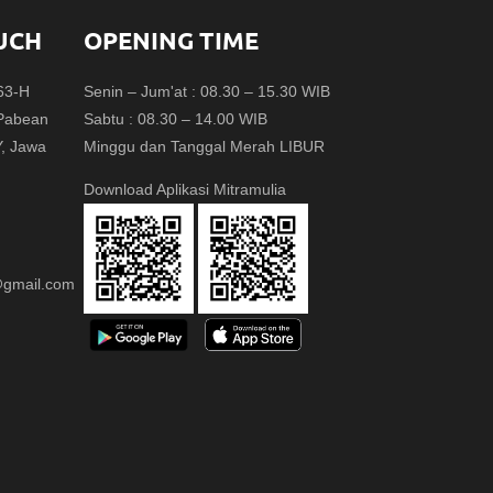
UCH
OPENING TIME
.63-H
Senin – Jum'at : 08.30 – 15.30 WIB
 Pabean
Sabtu : 08.30 – 14.00 WIB
Y, Jawa
Minggu dan Tanggal Merah LIBUR
Download Aplikasi Mitramulia
e@gmail.com