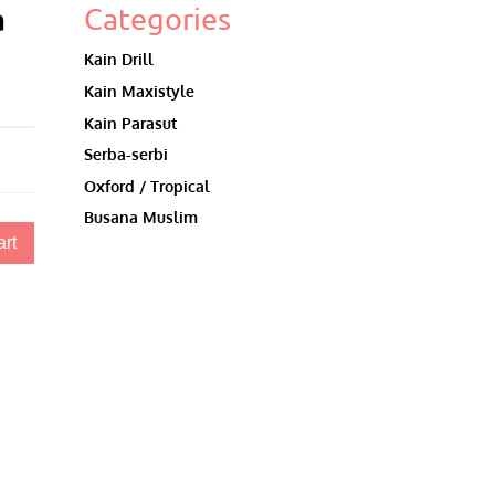
a
Categories
Kain Drill
Kain Maxistyle
Kain Parasut
Serba-serbi
Oxford / Tropical
Busana Muslim
art