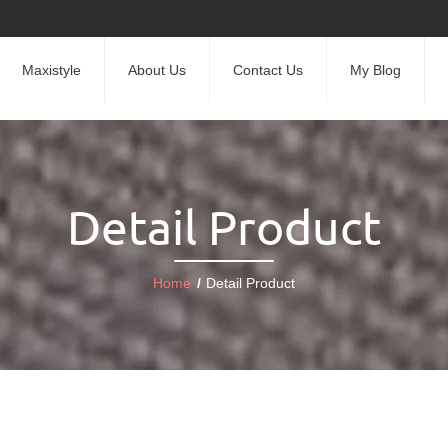
Maxistyle
About Us
Contact Us
My Blog
Detail Product
Home
/
Detail Product