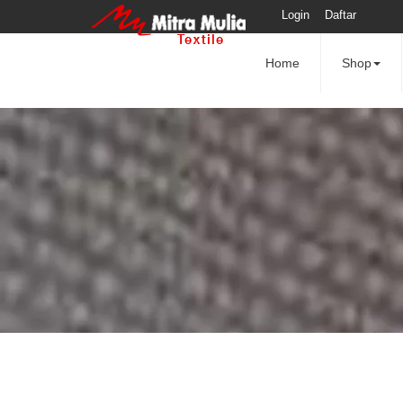
Login
Daftar
Home
Shop