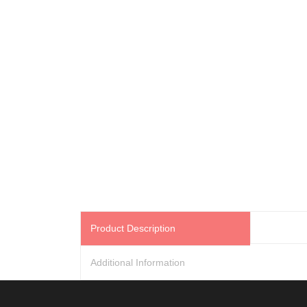
Product Description
Additional Information