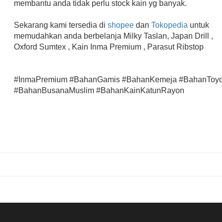
membantu anda tidak perlu stock kain yg banyak.
Sekarang kami tersedia di
shopee
dan
Tokopedia
untuk
memudahkan anda berbelanja Milky Taslan, Japan Drill ,
Oxford Sumtex , Kain Inma Premium , Parasut Ribstop
#InmaPremium #BahanGamis #BahanKemeja #BahanToy
#BahanBusanaMuslim #BahanKainKatunRayon