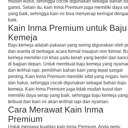
mudah kusut, sehingga cocok digunakan sebagai bahan ba
gamis. Selain itu, kain Inma Premium juga memiliki daya s
yang baik, sehingga kain ini bisa menyerap keringat denga
baik.
Kain Inma Premium untuk Baju
Kemeja
Baju kemeja adalah pakaian yang sering digunakan oleh pr
dan wanita di berbagai acara formal maupun non formal. B
kemeja memiliki ciri khas yaitu kerah yang berdiri dan kanc
di bagian depan. Untuk membuat baju kemeja yang nyama
dan terlihat rapi, pemilihan bahan kain yang tepat sangat
penting. Kain Inma Premium memiliki sifat yang ringan, lem
dan halus, sehingga cocok digunakan sebagai bahan baju
kemeja. Kain Inma Premium juga tidak mudah kusut dan
memiliki daya serap yang baik, sehingga baju kemeja yang
terbuat dari kain ini akan terlihat rapi dan nyaman.
Cara Merawat Kain Inma
Premium
Untuk menjaga kualitas kain Inma Premium, Anda perlu