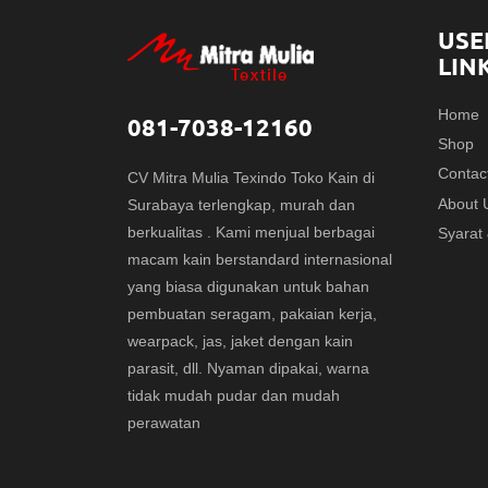
USE
LIN
Home
081-7038-12160
Shop
Contac
CV Mitra Mulia Texindo Toko Kain di
About 
Surabaya terlengkap, murah dan
berkualitas . Kami menjual berbagai
Syarat
macam kain berstandard internasional
yang biasa digunakan untuk bahan
pembuatan seragam, pakaian kerja,
wearpack, jas, jaket dengan kain
parasit, dll. Nyaman dipakai, warna
tidak mudah pudar dan mudah
perawatan