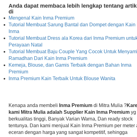
Anda dapat membaca lebih lengkap tentang artik
di
Mengenal Kain Inma Premium
Tutorial Membuat Sarung Bantal dan Dompet dengan Kain
Inma
Tutorial Membuat Dress ala Korea dari Inma Premium untu
Perayaan Natal
Tutorial Membuat Baju Couple Yang Cocok Untuk Menyam
Ramadhan Dari Kain Inma Premium
Kemeja, Blouse, dan Gamis Terbaik dengan Bahan Inma
Premium
Inma Premium Kain Terbaik Untuk Blouse Wanita
Kenapa anda membeli
Inma Premium
di Mitra Mulia ?
Kar
kami Mitra Mulia adalah Supplier Kain Inma Premium
yg
berkualitas tinggi, Banyak Varian Warna, Dan ready stock
tentunya. Dan kami menjual Kain Inma Premium per meter 
eceran dengan harga yang sangat kompetitif, sehingga