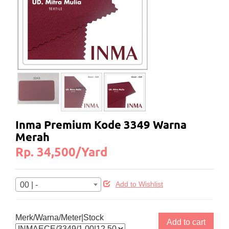
Inma Premium Kode 3349 Warna
Merah
Rp. 34,500/Yard
00 | -
Add to Wishlist
Merk/Warna/Meter|Stock
Add to cart