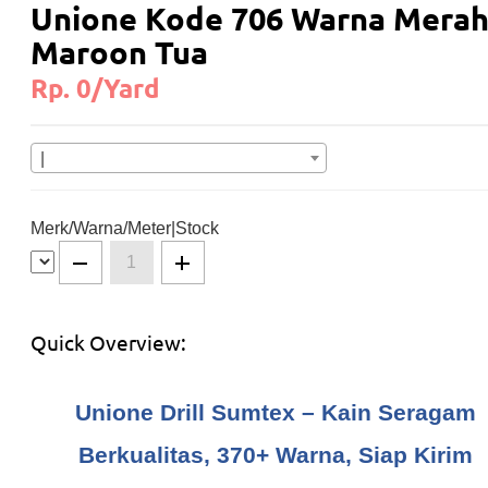
Unione Kode 706 Warna Mera
Maroon Tua
Rp. 0/Yard
|
Merk/Warna/Meter|Stock
Quick Overview:
Unione Drill Sumtex – Kain Seragam
Berkualitas, 370+ Warna, Siap Kirim