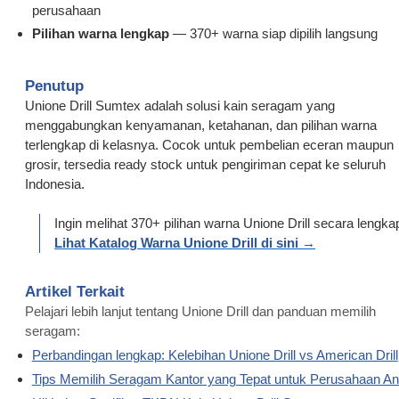
perusahaan
Pilihan warna lengkap
— 370+ warna siap dipilih langsung
Penutup
Unione Drill Sumtex adalah solusi kain seragam yang
menggabungkan kenyamanan, ketahanan, dan pilihan warna
terlengkap di kelasnya. Cocok untuk pembelian eceran maupun
grosir, tersedia ready stock untuk pengiriman cepat ke seluruh
Indonesia.
Ingin melihat 370+ pilihan warna Unione Drill secara lengka
Lihat Katalog Warna Unione Drill di sini →
Artikel Terkait
Pelajari lebih lanjut tentang Unione Drill dan panduan memilih
seragam:
Perbandingan lengkap: Kelebihan Unione Drill vs American Drill
Tips Memilih Seragam Kantor yang Tepat untuk Perusahaan A