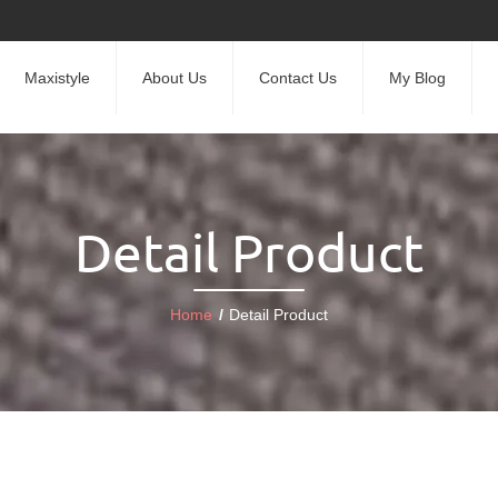
Maxistyle
About Us
Contact Us
My Blog
Detail Product
Home
/
Detail Product