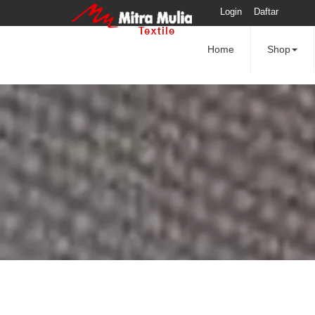
Login
Daftar
Home
Shop