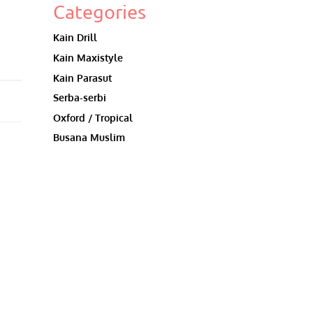
h
Categories
Kain Drill
Kain Maxistyle
Kain Parasut
Serba-serbi
Oxford / Tropical
Busana Muslim