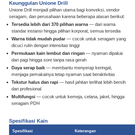
Keunggulan Unione Drill
Unione Drill menjadi pilihan utama bagi konveksi, vendor
seragam, dan perusahaan karena beberapa alasan berikut:
Tersedia lebih dari 370 pilihan warna
— dari warna
standar instansi hingga pilihan korporat, semua tersedia
Warna tidak mudah pudar
— cocok untuk seragam yang
dicuci rutin dengan intensitas tinggi
Permukaan kain lembut dan ringan
— nyaman dipakai
dari pagi hingga sore tanpa rasa gerah
Daya serap baik
— membantu menyerap keringat,
menjaga pemakainya tetap nyaman saat beraktivitas
Tekstur halus dan rapi
— hasil jahitan terlihat lebih bersih
dan profesional
Multifungsi
— cocok untuk kemeja, celana, jaket, hingga
seragam PDH
Spesifikasi Kain
Spesifikasi
Keterangan