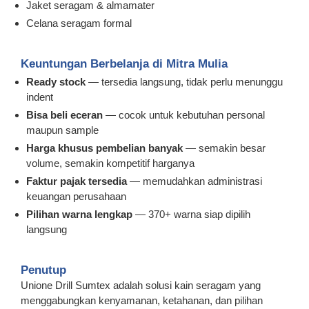
Jaket seragam & almamater
Celana seragam formal
Keuntungan Berbelanja di Mitra Mulia
Ready stock
— tersedia langsung, tidak perlu menunggu
indent
Bisa beli eceran
— cocok untuk kebutuhan personal
maupun sample
Harga khusus pembelian banyak
— semakin besar
volume, semakin kompetitif harganya
Faktur pajak tersedia
— memudahkan administrasi
keuangan perusahaan
Pilihan warna lengkap
— 370+ warna siap dipilih
langsung
Penutup
Unione Drill Sumtex adalah solusi kain seragam yang
menggabungkan kenyamanan, ketahanan, dan pilihan