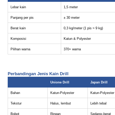
Lebar kain
1,5 meter
Panjang per pis
± 30 meter
Berat kain
0,3 kg/meter (1 pis ≈ 9 kg)
Komposisi
Katun & Polyester
Pilihan warna
370+ warna
Perbandingan Jenis Kain Drill
Unione Drill
Japan Drill
Bahan
Katun-Polyester
Katun-Polyester
Tekstur
Halus, lembut
Lebih tebal
Bobot
Ringan
Sedang–berat