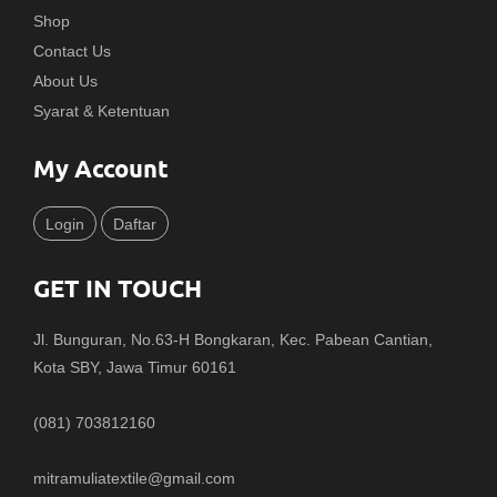
Shop
Contact Us
About Us
Syarat & Ketentuan
My Account
Login
Daftar
GET IN TOUCH
Jl. Bunguran, No.63-H Bongkaran, Kec. Pabean Cantian,
Kota SBY, Jawa Timur 60161
(081) 703812160
mitramuliatextile@gmail.com