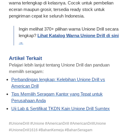
warna terlengkap di kelasnya. Cocok untuk pembelian
eceran maupun grosir, tersedia ready stock untuk
pengiriman cepat ke seluruh Indonesia.
Ingin melihat 370+ pilihan warna Unione Drill secara
lengkap?
Lihat Katalog Warna Unione Drill di sini
→
Artikel Terkait
Pelajari lebih lanjut tentang Unione Drill dan panduan
memilih seragam:
Perbandingan lengkap: Kelebihan Unione Drill vs
American Drill
Tips Memilih Seragam Kantor yang Tepat untuk
Perusahaan Anda
Uji Lab & Sertifikat TKDN Kain Unione Drill Sumtex
#UnioneDrill #Unione #AmericanDrill #AmericanDrillUnione
#UnioneDrill1616 #BahanKemeja #BahanSeragam