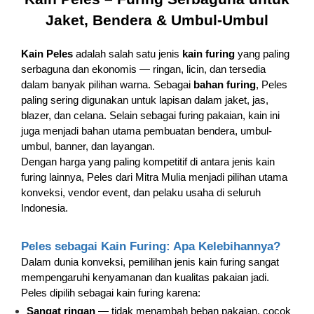
Jaket, Bendera & Umbul-Umbul
Kain Peles
adalah salah satu jenis
kain furing
yang paling
serbaguna dan ekonomis — ringan, licin, dan tersedia
dalam banyak pilihan warna. Sebagai
bahan furing
, Peles
paling sering digunakan untuk lapisan dalam jaket, jas,
blazer, dan celana. Selain sebagai furing pakaian, kain ini
juga menjadi bahan utama pembuatan bendera, umbul-
umbul, banner, dan layangan.
Dengan harga yang paling kompetitif di antara jenis kain
furing lainnya, Peles dari Mitra Mulia menjadi pilihan utama
konveksi, vendor event, dan pelaku usaha di seluruh
Indonesia.
Peles sebagai Kain Furing: Apa Kelebihannya?
Dalam dunia konveksi, pemilihan jenis kain furing sangat
mempengaruhi kenyamanan dan kualitas pakaian jadi.
Peles dipilih sebagai kain furing karena:
Sangat ringan
— tidak menambah beban pakaian, cocok