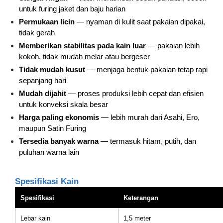
untuk furing jaket dan baju harian
Permukaan licin
— nyaman di kulit saat pakaian dipakai,
tidak gerah
Memberikan stabilitas pada kain luar
— pakaian lebih
kokoh, tidak mudah melar atau bergeser
Tidak mudah kusut
— menjaga bentuk pakaian tetap rapi
sepanjang hari
Mudah dijahit
— proses produksi lebih cepat dan efisien
untuk konveksi skala besar
Harga paling ekonomis
— lebih murah dari Asahi, Ero,
maupun Satin Furing
Tersedia banyak warna
— termasuk hitam, putih, dan
puluhan warna lain
Spesifikasi Kain
Spesifikasi
Keterangan
Lebar kain
1,5 meter