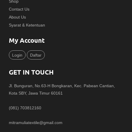
Shop
Contact Us
About Us
Syarat & Ketentuan
My Account
Login
Daftar
GET IN TOUCH
Jl. Bunguran, No.63-H Bongkaran, Kec. Pabean Cantian,
Kota SBY, Jawa Timur 60161
(081) 703812160
mitramuliatextile@gmail.com