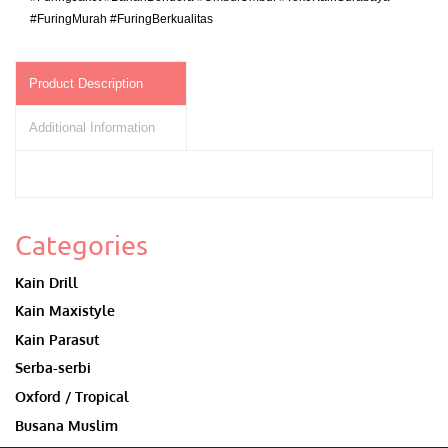
#FuringMurah #FuringBerkualitas
Product Description
Additional Information
Categories
Kain Drill
Kain Maxistyle
Kain Parasut
Serba-serbi
Oxford / Tropical
Busana Muslim