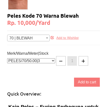
Peles Kode 70 Warna Blewah
Rp. 10,000/Yard
70 | BLEWAH
Add to Wishlist
Merk/Warna/Meter|Stock
Add to cart
Quick Overview:
Kain Peles – Furing Serbaguna untuk