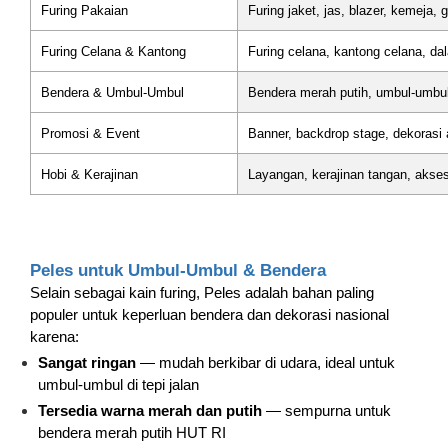
Furing Pakaian
Furing jaket, jas, blazer, kemeja,
Furing Celana & Kantong
Furing celana, kantong celana, da
Bendera & Umbul-Umbul
Bendera merah putih, umbul-umbul
Promosi & Event
Banner, backdrop stage, dekorasi 
Hobi & Kerajinan
Layangan, kerajinan tangan, akses
Peles untuk Umbul-Umbul & Bendera
Selain sebagai kain furing, Peles adalah bahan paling
populer untuk keperluan bendera dan dekorasi nasional
karena:
Sangat ringan
— mudah berkibar di udara, ideal untuk
umbul-umbul di tepi jalan
Tersedia warna merah dan putih
— sempurna untuk
bendera merah putih HUT RI