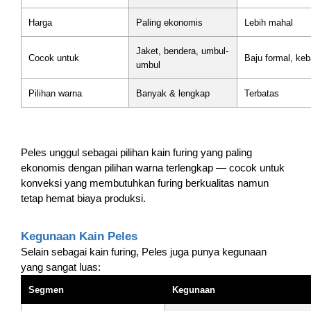
Harga
Paling ekonomis
Lebih mahal
Jaket, bendera, umbul-
Cocok untuk
Baju formal, ke
umbul
Pilihan warna
Banyak & lengkap
Terbatas
Peles unggul sebagai pilihan kain furing yang paling
ekonomis dengan pilihan warna terlengkap — cocok untuk
konveksi yang membutuhkan furing berkualitas namun
tetap hemat biaya produksi.
Kegunaan Kain Peles
Selain sebagai kain furing, Peles juga punya kegunaan
yang sangat luas:
Segmen
Kegunaan