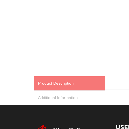
Product Description
Additional Information
USE