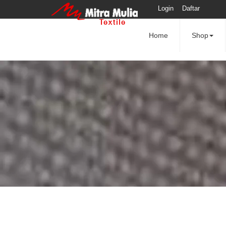
Login
Daftar
Home
Shop