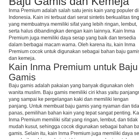
Baju Gamis dan Kemeja
Inma Premium adalah salah satu jenis kain yang populer di
Indonesia. Kain ini terbuat dari serat sintetis berkualitas tin
yang membuatnya memiliki sifat yang lebih ringan, lembut,
serta halus dibandingkan dengan kain lainnya. Kain Inma
Premium juga memiliki daya serap yang baik dan tersedia
dalam berbagai macam warna. Oleh karena itu, kain Inma
Premium cocok untuk digunakan sebagai bahan baju gami
dan kemeja.
Kain Inma Premium untuk Baju
Gamis
Baju gamis adalah pakaian yang banyak digunakan oleh
wanita muslim. Baju gamis memiliki ciri khas yaitu panjan
yang sampai ke pergelangan kaki dan memiliki lengan
panjang. Untuk membuat baju gamis yang nyaman dan tid
panas, pemilihan bahan kain yang tepat sangat penting. Ka
Inma Premium memiliki sifat yang ringan, lembut, dan tidak
mudah kusut, sehingga cocok digunakan sebagai bahan ba
gamis. Selain itu, kain Inma Premium juga memiliki daya s