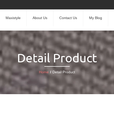
Maxistyle
About Us
Contact Us
My Blog
Detail Product
Home
/
Detail Product