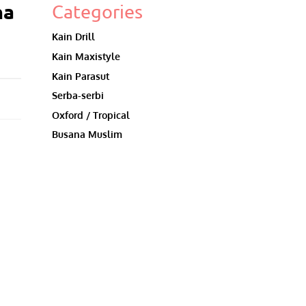
na
Categories
Kain Drill
Kain Maxistyle
Kain Parasut
Serba-serbi
Oxford / Tropical
Busana Muslim