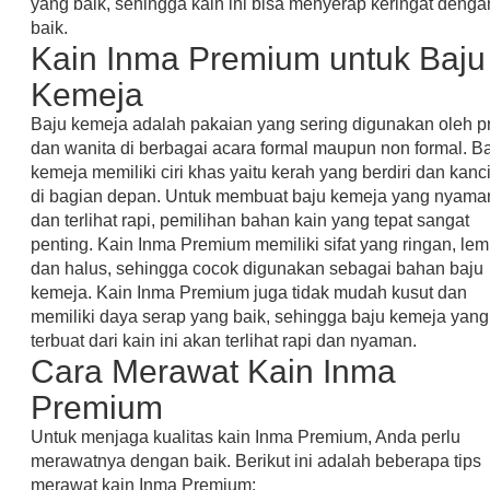
yang baik, sehingga kain ini bisa menyerap keringat denga
baik.
Kain Inma Premium untuk Baju
Kemeja
Baju kemeja adalah pakaian yang sering digunakan oleh pr
dan wanita di berbagai acara formal maupun non formal. B
kemeja memiliki ciri khas yaitu kerah yang berdiri dan kanc
di bagian depan. Untuk membuat baju kemeja yang nyama
dan terlihat rapi, pemilihan bahan kain yang tepat sangat
penting. Kain Inma Premium memiliki sifat yang ringan, lem
dan halus, sehingga cocok digunakan sebagai bahan baju
kemeja. Kain Inma Premium juga tidak mudah kusut dan
memiliki daya serap yang baik, sehingga baju kemeja yang
terbuat dari kain ini akan terlihat rapi dan nyaman.
Cara Merawat Kain Inma
Premium
Untuk menjaga kualitas kain Inma Premium, Anda perlu
merawatnya dengan baik. Berikut ini adalah beberapa tips
merawat kain Inma Premium: