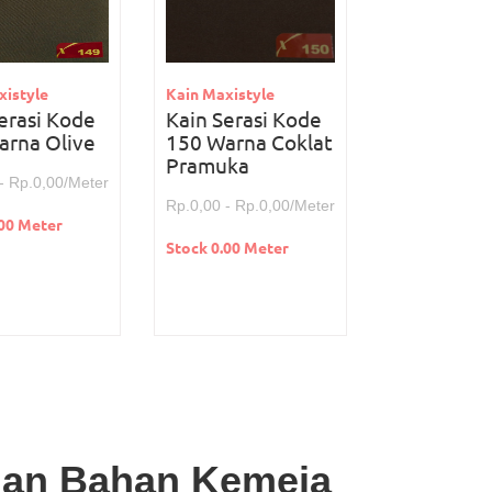
xistyle
Kain Maxistyle
erasi Kode
Kain Serasi Kode
arna Olive
150 Warna Coklat
Pramuka
- Rp.0,00/Meter
Rp.0,00 - Rp.0,00/Meter
.00 Meter
Stock 0.00 Meter
ihan Bahan Kemeja