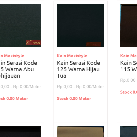
in Maxistyle
Kain Maxistyle
Kain Ma
in Serasi Kode
Kain Serasi Kode
Kain S
35 Warna Abu
125 Warna Hijau
115 W
hijauan
Tua
Rp.0,00 
.0,00 - Rp.0,00/Meter
Rp.0,00 - Rp.0,00/Meter
Stock 0
ock 0.00 Meter
Stock 0.00 Meter