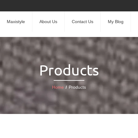
Maxistyle
About Us
Contact Us
My Blog
Products
Home
/
Products