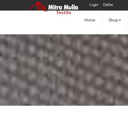
Login
Daftar
Home
Shop