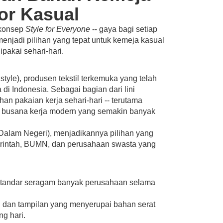
or Kasual
 konsep
Style for Everyone
-- gaya bagi setiap
enjadi pilihan yang tepat untuk kemeja kasual
pakai sehari-hari.
tyle), produsen tekstil terkemuka yang telah
 di Indonesia. Sebagai bagian dari lini
n pakaian kerja sehari-hari -- terutama
n busana kerja modern yang semakin banyak
Dalam Negeri), menjadikannya pilihan yang
rintah, BUMN, dan perusahaan swasta yang
 standar seragam banyak perusahaan selama
dan tampilan yang menyerupai bahan serat
ng hari.