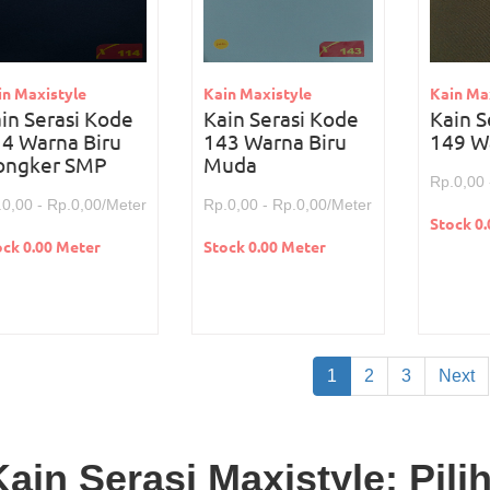
in Maxistyle
Kain Maxistyle
Kain Ma
in Serasi Kode
Kain Serasi Kode
Kain S
4 Warna Biru
143 Warna Biru
149 W
ongker SMP
Muda
Rp.0,00 
.0,00 - Rp.0,00/Meter
Rp.0,00 - Rp.0,00/Meter
Stock 0
ock 0.00 Meter
Stock 0.00 Meter
1
2
3
Next
Kain Serasi Maxistyle: Pil