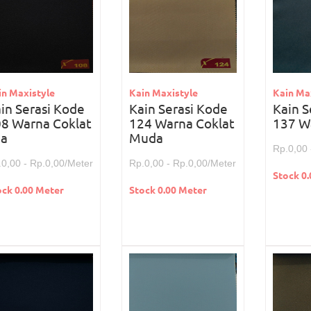
in Maxistyle
Kain Maxistyle
Kain Ma
in Serasi Kode
Kain Serasi Kode
Kain S
8 Warna Coklat
124 Warna Coklat
137 W
ua
Muda
Rp.0,00 
.0,00 - Rp.0,00/Meter
Rp.0,00 - Rp.0,00/Meter
Stock 0
ock 0.00 Meter
Stock 0.00 Meter