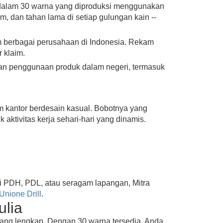
 dalam 30 warna yang diproduksi menggunakan
m, dan tahan lama di setiap gulungan kain --
m berbagai perusahaan di Indonesia. Rekam
r klaim.
 penggunaan produk dalam negeri, termasuk
m kantor berdesain kasual. Bobotnya yang
ktivitas kerja sehari-hari yang dinamis.
i PDH, PDL, atau seragam lapangan, Mitra
Unione Drill
.
ulia
yang lengkap. Dengan 30 warna tersedia, Anda