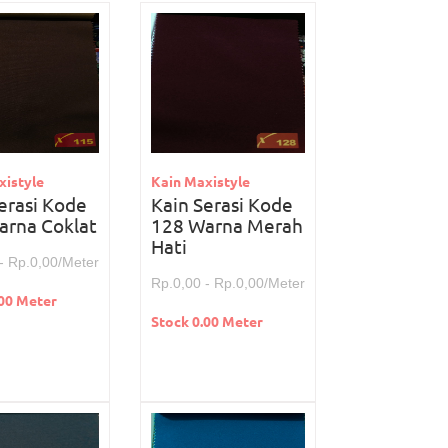
xistyle
Kain Maxistyle
erasi Kode
Kain Serasi Kode
arna Coklat
128 Warna Merah
Hati
- Rp.0,00/Meter
Rp.0,00 - Rp.0,00/Meter
.00 Meter
Stock 0.00 Meter