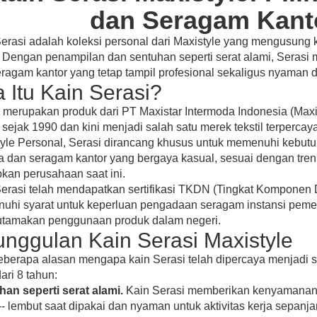
dan Seragam Kant
erasi adalah koleksi personal dari Maxistyle yang mengusung
 Dengan penampilan dan sentuhan seperti serat alami, Serasi m
ragam kantor yang tetap tampil profesional sekaligus nyaman di
 Itu Kain Serasi?
 merupakan produk dari PT Maxistar Intermoda Indonesia (Maxis
i sejak 1990 dan kini menjadi salah satu merek tekstil terpercaya
yle Personal, Serasi dirancang khusus untuk memenuhi kebutuha
a dan seragam kantor yang bergaya kasual, sesuai dengan tre
pkan perusahaan saat ini.
erasi telah mendapatkan sertifikasi TKDN (Tingkat Komponen 
uhi syarat untuk keperluan pengadaan seragam instansi peme
tamakan penggunaan produk dalam negeri.
nggulan Kain Serasi Maxistyle
eberapa alasan mengapa kain Serasi telah dipercaya menjadi
dari 8 tahun:
an seperti serat alami.
Kain Serasi memberikan kenyamanan 
-- lembut saat dipakai dan nyaman untuk aktivitas kerja sepanja