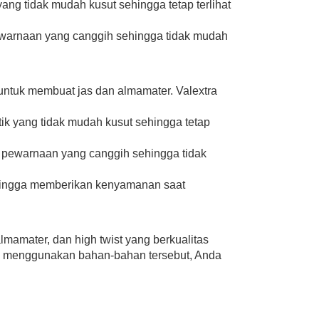
ang tidak mudah kusut sehingga tetap terlihat
pewarnaan yang canggih sehingga tidak mudah
 untuk membuat jas dan almamater. Valextra
stik yang tidak mudah kusut sehingga tetap
gi pewarnaan yang canggih sehingga tidak
sehingga memberikan kenyamanan saat
lmamater, dan high twist yang berkualitas
gan menggunakan bahan-bahan tersebut, Anda