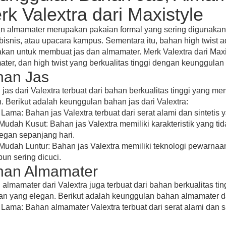
rk Valextra dari Maxistyle
n almamater merupakan pakaian formal yang sering digunakan d
bisnis, atau upacara kampus. Sementara itu, bahan high twist a
kan untuk membuat jas dan almamater. Merk Valextra dari Maxi
ter, dan high twist yang berkualitas tinggi dengan keunggulan y
han Jas
jas dari Valextra terbuat dari bahan berkualitas tinggi yang
. Berikut adalah keunggulan bahan jas dari Valextra:
Lama: Bahan jas Valextra terbuat dari serat alami dan sintetis
Mudah Kusut: Bahan jas Valextra memiliki karakteristik yang tid
egan sepanjang hari.
Mudah Luntur: Bahan jas Valextra memiliki teknologi pewarnaa
un sering dicuci.
han Almamater
almamater dari Valextra juga terbuat dari bahan berkualitas 
an yang elegan. Berikut adalah keunggulan bahan almamater da
Lama: Bahan almamater Valextra terbuat dari serat alami dan s