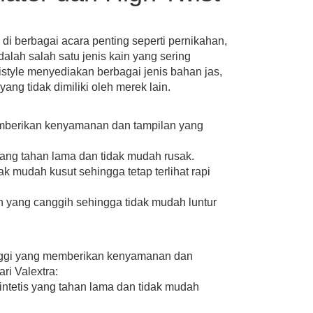
i berbagai acara penting seperti pernikahan,
dalah salah satu jenis kain yang sering
style menyediakan berbagai jenis bahan jas,
ang tidak dimiliki oleh merek lain.
 memberikan kenyamanan dan tampilan yang
 yang tahan lama dan tidak mudah rusak.
ak mudah kusut sehingga tetap terlihat rapi
n yang canggih sehingga tidak mudah luntur
tinggi yang memberikan kenyamanan dan
ri Valextra:
intetis yang tahan lama dan tidak mudah