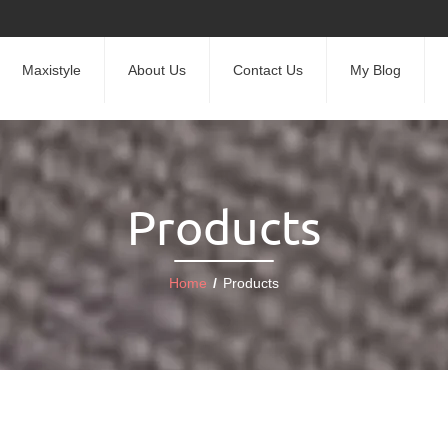
Maxistyle
About Us
Contact Us
My Blog
Products
Home
/
Products